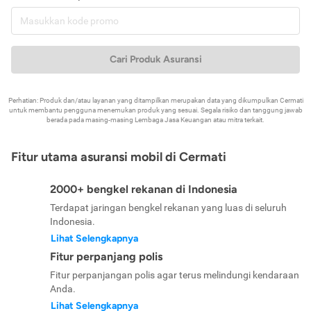
Cari Produk Asuransi
Perhatian: Produk dan/atau layanan yang ditampilkan merupakan data yang dikumpulkan Cermati
untuk membantu pengguna menemukan produk yang sesuai. Segala risiko dan tanggung jawab
berada pada masing-masing Lembaga Jasa Keuangan atau mitra terkait.
Fitur utama asuransi mobil di Cermati
2000+ bengkel rekanan di Indonesia
Terdapat jaringan bengkel rekanan yang luas di seluruh
Indonesia.
Lihat Selengkapnya
Fitur perpanjang polis
Fitur perpanjangan polis agar terus melindungi kendaraan
Anda.
Lihat Selengkapnya