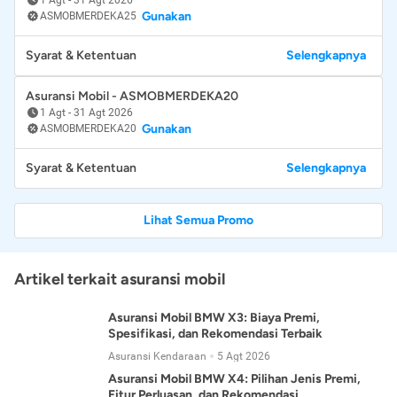
Gunakan
ASMOBMERDEKA25
Syarat & Ketentuan
Selengkapnya
Asuransi Mobil - ASMOBMERDEKA20
1 Agt
-
31 Agt 2026
Gunakan
ASMOBMERDEKA20
Syarat & Ketentuan
Selengkapnya
Lihat Semua Promo
Artikel terkait asuransi mobil
Asuransi Mobil BMW X3: Biaya Premi,
Spesifikasi, dan Rekomendasi Terbaik
Asuransi Kendaraan
5 Agt 2026
Asuransi Mobil BMW X4: Pilihan Jenis Premi,
Fitur Perluasan, dan Rekomendasi