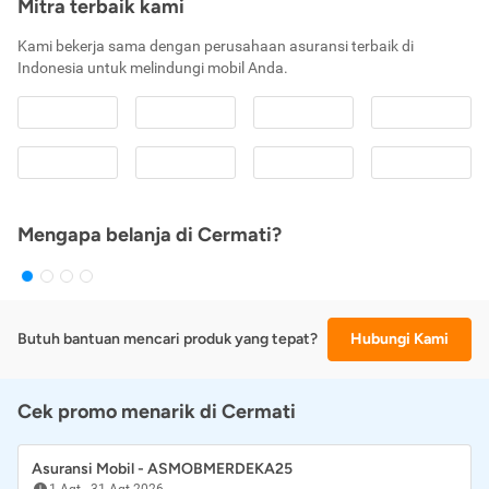
Mitra terbaik kami
Kami bekerja sama dengan perusahaan asuransi terbaik di
Indonesia untuk melindungi mobil Anda.
Mengapa belanja di Cermati?
Butuh bantuan mencari produk yang tepat?
Hubungi Kami
Cek promo menarik di Cermati
Asuransi Mobil - ASMOBMERDEKA25
1 Agt
-
31 Agt 2026