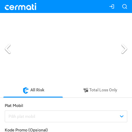
All Risk
Total Loss Only
Plat Mobil
Pilih plat mobil
Kode Promo (Opsional)