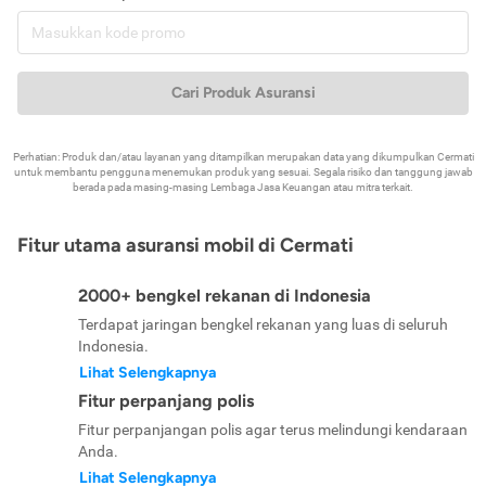
Cari Produk Asuransi
Perhatian: Produk dan/atau layanan yang ditampilkan merupakan data yang dikumpulkan Cermati
untuk membantu pengguna menemukan produk yang sesuai. Segala risiko dan tanggung jawab
berada pada masing-masing Lembaga Jasa Keuangan atau mitra terkait.
Fitur utama asuransi mobil di Cermati
2000+ bengkel rekanan di Indonesia
Terdapat jaringan bengkel rekanan yang luas di seluruh
Indonesia.
Lihat Selengkapnya
Fitur perpanjang polis
Fitur perpanjangan polis agar terus melindungi kendaraan
Anda.
Lihat Selengkapnya