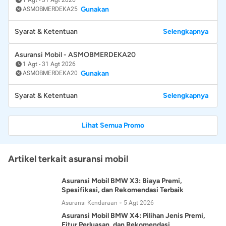
Gunakan
ASMOBMERDEKA25
Syarat & Ketentuan
Selengkapnya
Asuransi Mobil - ASMOBMERDEKA20
1 Agt
-
31 Agt 2026
Gunakan
ASMOBMERDEKA20
Syarat & Ketentuan
Selengkapnya
Lihat Semua Promo
Artikel terkait asuransi mobil
Asuransi Mobil BMW X3: Biaya Premi,
Spesifikasi, dan Rekomendasi Terbaik
Asuransi Kendaraan
5 Agt 2026
Asuransi Mobil BMW X4: Pilihan Jenis Premi,
Fitur Perluasan, dan Rekomendasi