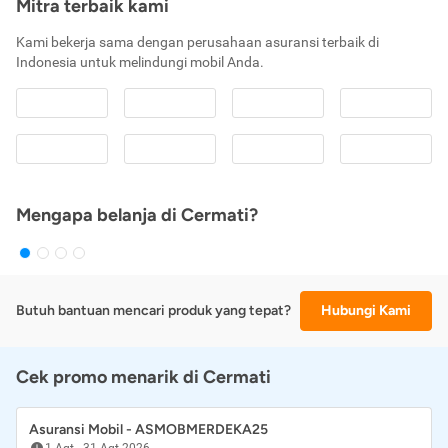
Mitra terbaik kami
Kami bekerja sama dengan perusahaan asuransi terbaik di
Indonesia untuk melindungi mobil Anda.
Mengapa belanja di Cermati?
Butuh bantuan mencari produk yang tepat?
Hubungi Kami
Cek promo menarik di Cermati
Asuransi Mobil - ASMOBMERDEKA25
1 Agt
-
31 Agt 2026