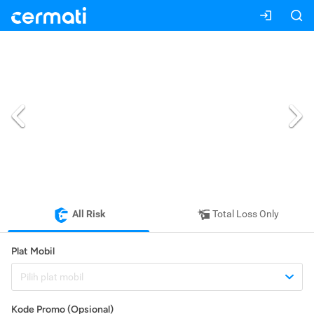
All Risk
Total Loss Only
Plat Mobil
Pilih plat mobil
Kode Promo (Opsional)