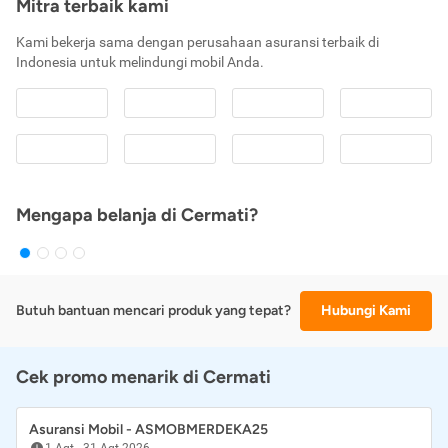
Mitra terbaik kami
Kami bekerja sama dengan perusahaan asuransi terbaik di
Indonesia untuk melindungi mobil Anda.
Mengapa belanja di Cermati?
Butuh bantuan mencari produk yang tepat?
Hubungi Kami
Cek promo menarik di Cermati
Asuransi Mobil - ASMOBMERDEKA25
1 Agt
-
31 Agt 2026