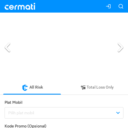
All Risk
Total Loss Only
Plat Mobil
Pilih plat mobil
Kode Promo (Opsional)