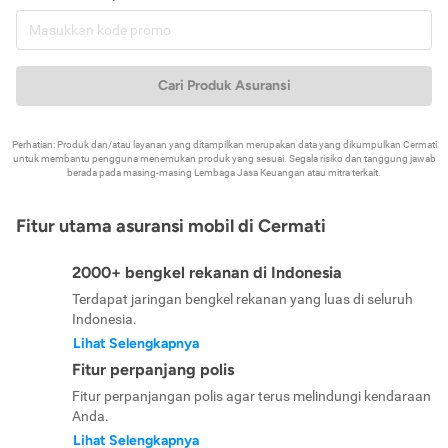
Cari Produk Asuransi
Perhatian: Produk dan/atau layanan yang ditampilkan merupakan data yang dikumpulkan Cermati
untuk membantu pengguna menemukan produk yang sesuai. Segala risiko dan tanggung jawab
berada pada masing-masing Lembaga Jasa Keuangan atau mitra terkait.
Fitur utama asuransi mobil di Cermati
2000+ bengkel rekanan di Indonesia
Terdapat jaringan bengkel rekanan yang luas di seluruh
Indonesia.
Lihat Selengkapnya
Fitur perpanjang polis
Fitur perpanjangan polis agar terus melindungi kendaraan
Anda.
Lihat Selengkapnya