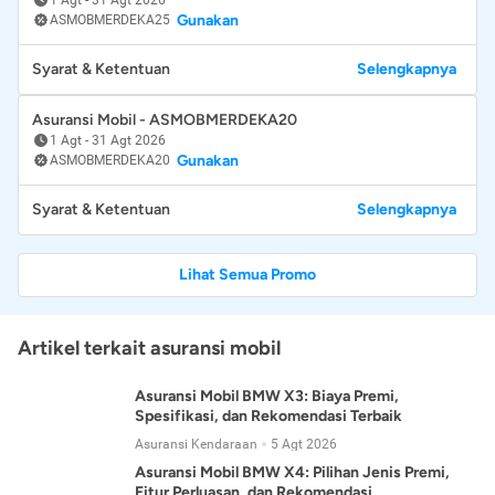
Gunakan
ASMOBMERDEKA25
Syarat & Ketentuan
Selengkapnya
Asuransi Mobil - ASMOBMERDEKA20
1 Agt
-
31 Agt 2026
Gunakan
ASMOBMERDEKA20
Syarat & Ketentuan
Selengkapnya
Lihat Semua Promo
Artikel terkait asuransi mobil
Asuransi Mobil BMW X3: Biaya Premi,
Spesifikasi, dan Rekomendasi Terbaik
Asuransi Kendaraan
5 Agt 2026
Asuransi Mobil BMW X4: Pilihan Jenis Premi,
Fitur Perluasan, dan Rekomendasi