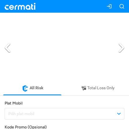
All Risk
Total Loss Only
Plat Mobil
Pilih plat mobil
Kode Promo (Opsional)