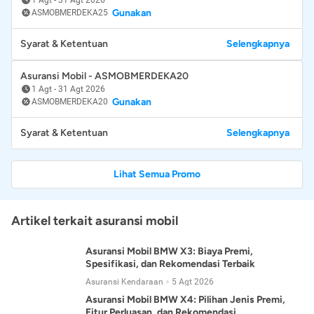
Gunakan
ASMOBMERDEKA25
Syarat & Ketentuan
Selengkapnya
Asuransi Mobil - ASMOBMERDEKA20
1 Agt
-
31 Agt 2026
Gunakan
ASMOBMERDEKA20
Syarat & Ketentuan
Selengkapnya
Lihat Semua Promo
Artikel terkait asuransi mobil
Asuransi Mobil BMW X3: Biaya Premi,
Spesifikasi, dan Rekomendasi Terbaik
Asuransi Kendaraan
5 Agt 2026
Asuransi Mobil BMW X4: Pilihan Jenis Premi,
Fitur Perluasan, dan Rekomendasi