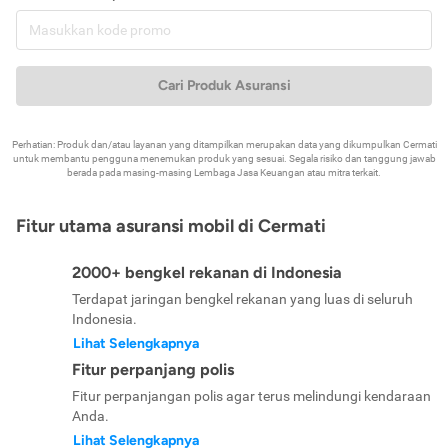
Cari Produk Asuransi
Perhatian: Produk dan/atau layanan yang ditampilkan merupakan data yang dikumpulkan Cermati
untuk membantu pengguna menemukan produk yang sesuai. Segala risiko dan tanggung jawab
berada pada masing-masing Lembaga Jasa Keuangan atau mitra terkait.
Fitur utama asuransi mobil di Cermati
2000+ bengkel rekanan di Indonesia
Terdapat jaringan bengkel rekanan yang luas di seluruh
Indonesia.
Lihat Selengkapnya
Fitur perpanjang polis
Fitur perpanjangan polis agar terus melindungi kendaraan
Anda.
Lihat Selengkapnya