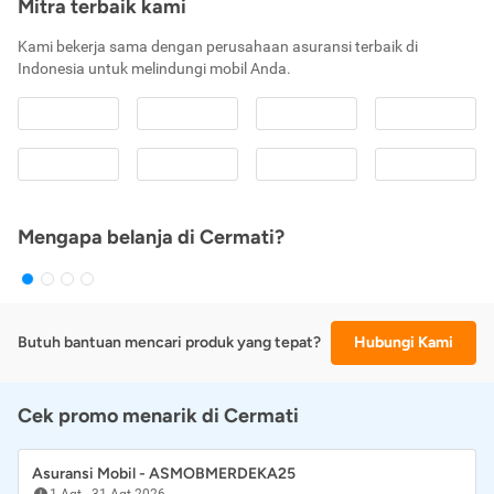
Mitra terbaik kami
Kami bekerja sama dengan perusahaan asuransi terbaik di
Indonesia untuk melindungi mobil Anda.
Mengapa belanja di Cermati?
Butuh bantuan mencari produk yang tepat?
Hubungi Kami
Cek promo menarik di Cermati
Asuransi Mobil - ASMOBMERDEKA25
1 Agt
-
31 Agt 2026