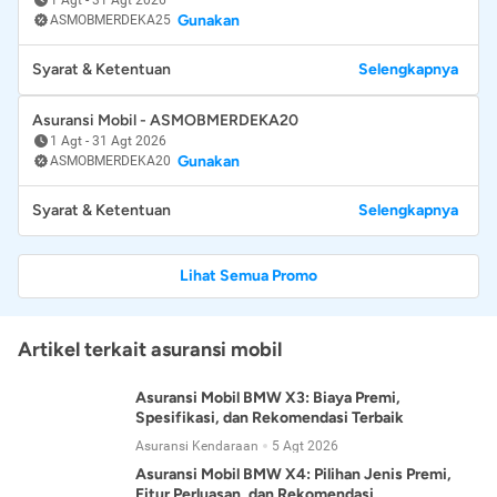
Gunakan
ASMOBMERDEKA25
Syarat & Ketentuan
Selengkapnya
Asuransi Mobil - ASMOBMERDEKA20
1 Agt
-
31 Agt 2026
Gunakan
ASMOBMERDEKA20
Syarat & Ketentuan
Selengkapnya
Lihat Semua Promo
Artikel terkait asuransi mobil
Asuransi Mobil BMW X3: Biaya Premi,
Spesifikasi, dan Rekomendasi Terbaik
Asuransi Kendaraan
5 Agt 2026
Asuransi Mobil BMW X4: Pilihan Jenis Premi,
Fitur Perluasan, dan Rekomendasi