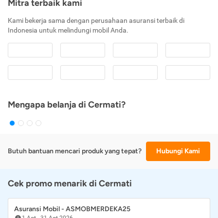
Mitra terbaik kami
Kami bekerja sama dengan perusahaan asuransi terbaik di
Indonesia untuk melindungi mobil Anda.
Mengapa belanja di Cermati?
Butuh bantuan mencari produk yang tepat?
Hubungi Kami
Cek promo menarik di Cermati
Asuransi Mobil - ASMOBMERDEKA25
1 Agt
-
31 Agt 2026