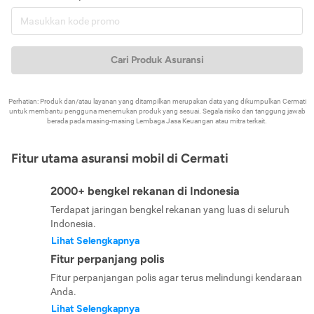
Cari Produk Asuransi
Perhatian: Produk dan/atau layanan yang ditampilkan merupakan data yang dikumpulkan Cermati
untuk membantu pengguna menemukan produk yang sesuai. Segala risiko dan tanggung jawab
berada pada masing-masing Lembaga Jasa Keuangan atau mitra terkait.
Fitur utama asuransi mobil di Cermati
2000+ bengkel rekanan di Indonesia
Terdapat jaringan bengkel rekanan yang luas di seluruh
Indonesia.
Lihat Selengkapnya
Fitur perpanjang polis
Fitur perpanjangan polis agar terus melindungi kendaraan
Anda.
Lihat Selengkapnya