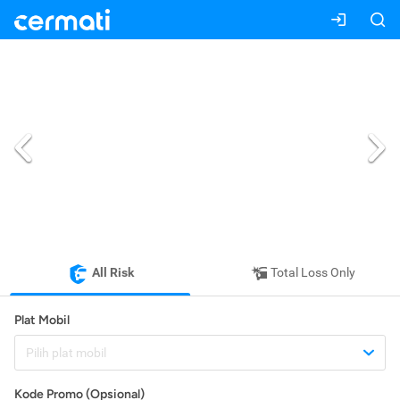
All Risk
Total Loss Only
Plat Mobil
Pilih plat mobil
Kode Promo (Opsional)