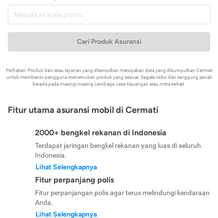
Cari Produk Asuransi
Perhatian: Produk dan/atau layanan yang ditampilkan merupakan data yang dikumpulkan Cermati
untuk membantu pengguna menemukan produk yang sesuai. Segala risiko dan tanggung jawab
berada pada masing-masing Lembaga Jasa Keuangan atau mitra terkait.
Fitur utama asuransi mobil di Cermati
2000+ bengkel rekanan di Indonesia
Terdapat jaringan bengkel rekanan yang luas di seluruh
Indonesia.
Lihat Selengkapnya
Fitur perpanjang polis
Fitur perpanjangan polis agar terus melindungi kendaraan
Anda.
Lihat Selengkapnya