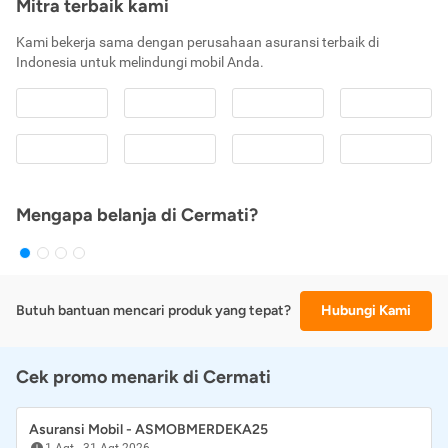
Mitra terbaik kami
Kami bekerja sama dengan perusahaan asuransi terbaik di
Indonesia untuk melindungi mobil Anda.
Mengapa belanja di Cermati?
Butuh bantuan mencari produk yang tepat?
Hubungi Kami
Cek promo menarik di Cermati
Asuransi Mobil - ASMOBMERDEKA25
1 Agt
-
31 Agt 2026