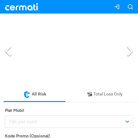
All Risk
Total Loss Only
Plat Mobil
Pilih plat mobil
Kode Promo (Opsional)