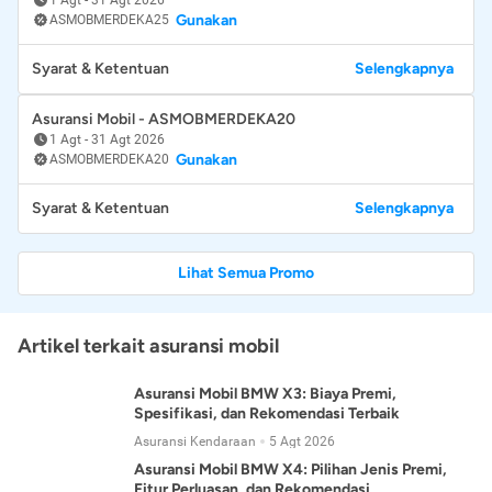
Gunakan
ASMOBMERDEKA25
Syarat & Ketentuan
Selengkapnya
Asuransi Mobil - ASMOBMERDEKA20
1 Agt
-
31 Agt 2026
Gunakan
ASMOBMERDEKA20
Syarat & Ketentuan
Selengkapnya
Lihat Semua Promo
Artikel terkait asuransi mobil
Asuransi Mobil BMW X3: Biaya Premi,
Spesifikasi, dan Rekomendasi Terbaik
Asuransi Kendaraan
5 Agt 2026
Asuransi Mobil BMW X4: Pilihan Jenis Premi,
Fitur Perluasan, dan Rekomendasi