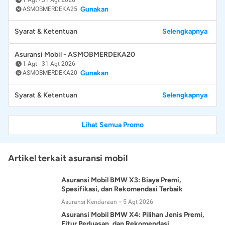
Gunakan
ASMOBMERDEKA25
Syarat & Ketentuan
Selengkapnya
Asuransi Mobil - ASMOBMERDEKA20
1 Agt
-
31 Agt 2026
Gunakan
ASMOBMERDEKA20
Syarat & Ketentuan
Selengkapnya
Lihat Semua Promo
Artikel terkait asuransi mobil
Asuransi Mobil BMW X3: Biaya Premi,
Spesifikasi, dan Rekomendasi Terbaik
Asuransi Kendaraan
5 Agt 2026
Asuransi Mobil BMW X4: Pilihan Jenis Premi,
Fitur Perluasan, dan Rekomendasi