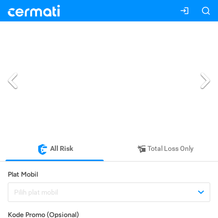
All Risk
Total Loss Only
Plat Mobil
Pilih plat mobil
Kode Promo (Opsional)