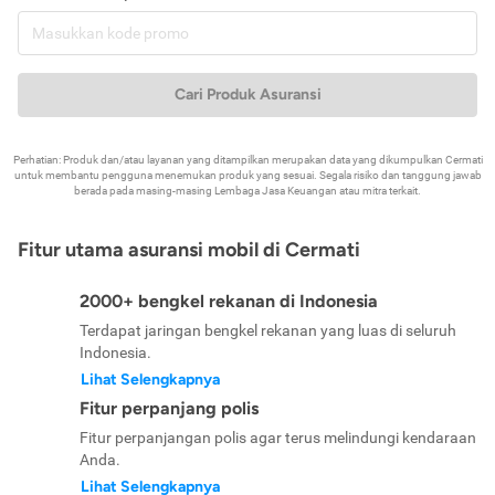
Cari Produk Asuransi
Perhatian: Produk dan/atau layanan yang ditampilkan merupakan data yang dikumpulkan Cermati
untuk membantu pengguna menemukan produk yang sesuai. Segala risiko dan tanggung jawab
berada pada masing-masing Lembaga Jasa Keuangan atau mitra terkait.
Fitur utama asuransi mobil di Cermati
2000+ bengkel rekanan di Indonesia
Terdapat jaringan bengkel rekanan yang luas di seluruh
Indonesia.
Lihat Selengkapnya
Fitur perpanjang polis
Fitur perpanjangan polis agar terus melindungi kendaraan
Anda.
Lihat Selengkapnya