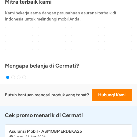
Mitra terbaik kami
Kami bekerja sama dengan perusahaan asuransi terbaik di
Indonesia untuk melindungi mobil Anda.
Mengapa belanja di Cermati?
Butuh bantuan mencari produk yang tepat?
Hubungi Kami
Cek promo menarik di Cermati
Asuransi Mobil - ASMOBMERDEKA25
1 Agt
-
31 Agt 2026