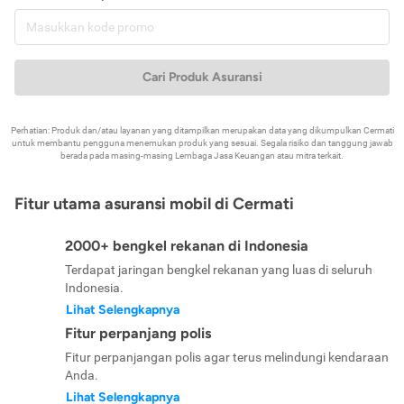
Cari Produk Asuransi
Perhatian: Produk dan/atau layanan yang ditampilkan merupakan data yang dikumpulkan Cermati
untuk membantu pengguna menemukan produk yang sesuai. Segala risiko dan tanggung jawab
berada pada masing-masing Lembaga Jasa Keuangan atau mitra terkait.
Fitur utama asuransi mobil di Cermati
2000+ bengkel rekanan di Indonesia
Terdapat jaringan bengkel rekanan yang luas di seluruh
Indonesia.
Lihat Selengkapnya
Fitur perpanjang polis
Fitur perpanjangan polis agar terus melindungi kendaraan
Anda.
Lihat Selengkapnya