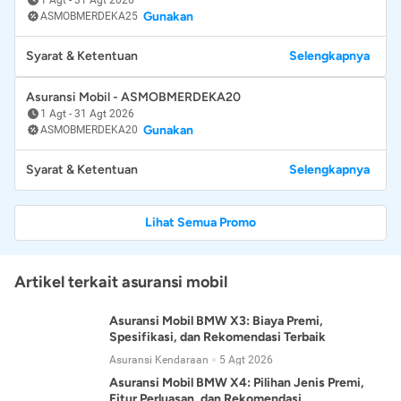
Gunakan
ASMOBMERDEKA25
Syarat & Ketentuan
Selengkapnya
Asuransi Mobil - ASMOBMERDEKA20
1 Agt
-
31 Agt 2026
Gunakan
ASMOBMERDEKA20
Syarat & Ketentuan
Selengkapnya
Lihat Semua Promo
Artikel terkait asuransi mobil
Asuransi Mobil BMW X3: Biaya Premi,
Spesifikasi, dan Rekomendasi Terbaik
Asuransi Kendaraan
5 Agt 2026
Asuransi Mobil BMW X4: Pilihan Jenis Premi,
Fitur Perluasan, dan Rekomendasi