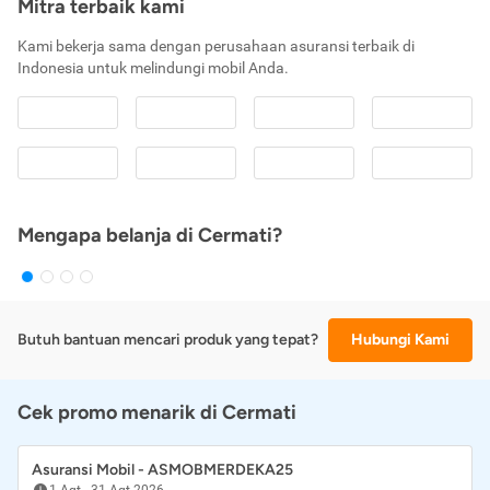
Mitra terbaik kami
Kami bekerja sama dengan perusahaan asuransi terbaik di
Indonesia untuk melindungi mobil Anda.
Mengapa belanja di Cermati?
Butuh bantuan mencari produk yang tepat?
Hubungi Kami
Cek promo menarik di Cermati
Asuransi Mobil - ASMOBMERDEKA25
1 Agt
-
31 Agt 2026