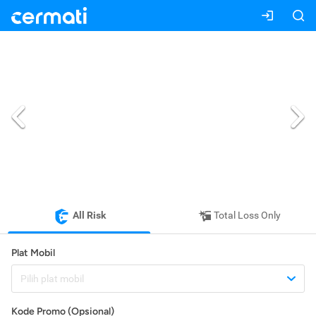
All Risk
Total Loss Only
Plat Mobil
Pilih plat mobil
Kode Promo (Opsional)