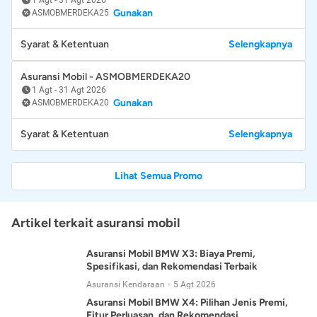
Gunakan
ASMOBMERDEKA25
Syarat & Ketentuan
Selengkapnya
Asuransi Mobil - ASMOBMERDEKA20
1 Agt
-
31 Agt 2026
Gunakan
ASMOBMERDEKA20
Syarat & Ketentuan
Selengkapnya
Lihat Semua Promo
Artikel terkait asuransi mobil
Asuransi Mobil BMW X3: Biaya Premi,
Spesifikasi, dan Rekomendasi Terbaik
Asuransi Kendaraan
5 Agt 2026
Asuransi Mobil BMW X4: Pilihan Jenis Premi,
Fitur Perluasan, dan Rekomendasi