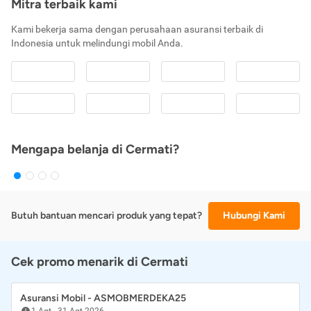
Mitra terbaik kami
Kami bekerja sama dengan perusahaan asuransi terbaik di
Indonesia untuk melindungi mobil Anda.
Mengapa belanja di Cermati?
Butuh bantuan mencari produk yang tepat?
Hubungi Kami
Cek promo menarik di Cermati
Asuransi Mobil - ASMOBMERDEKA25
1 Agt
-
31 Agt 2026