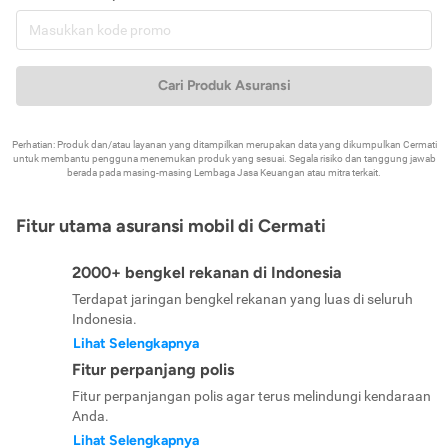
Cari Produk Asuransi
Perhatian: Produk dan/atau layanan yang ditampilkan merupakan data yang dikumpulkan Cermati
untuk membantu pengguna menemukan produk yang sesuai. Segala risiko dan tanggung jawab
berada pada masing-masing Lembaga Jasa Keuangan atau mitra terkait.
Fitur utama asuransi mobil di Cermati
2000+ bengkel rekanan di Indonesia
Terdapat jaringan bengkel rekanan yang luas di seluruh
Indonesia.
Lihat Selengkapnya
Fitur perpanjang polis
Fitur perpanjangan polis agar terus melindungi kendaraan
Anda.
Lihat Selengkapnya