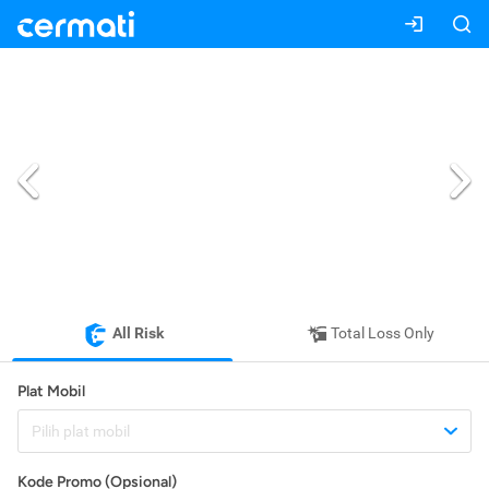
All Risk
Total Loss Only
Plat Mobil
Pilih plat mobil
Kode Promo (Opsional)