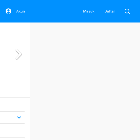
Akun
Masuk
Daftar