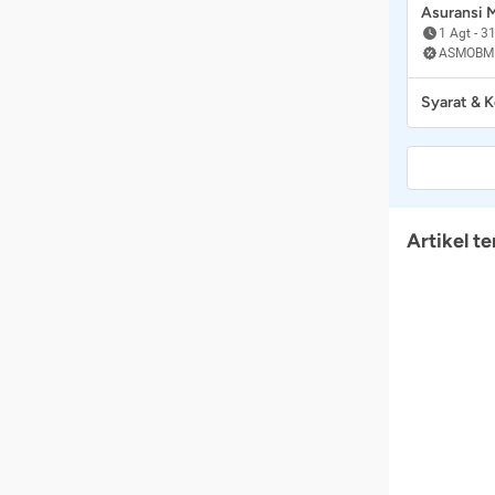
Asuransi
1 Agt
-
31
ASMOBM
Syarat & 
Artikel te