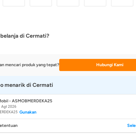
belanja di Cermati?
an mencari produk yang tepat?
Hubungi Kami
o menarik di Cermati
 Mobil - ASMOBMERDEKA25
 Agt 2026
Gunakan
ERDEKA25
Ketentuan
Sel