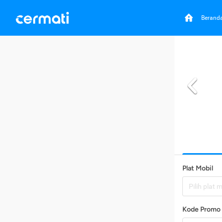
Berand
Plat Mobil
Pilih plat 
Kode Promo 