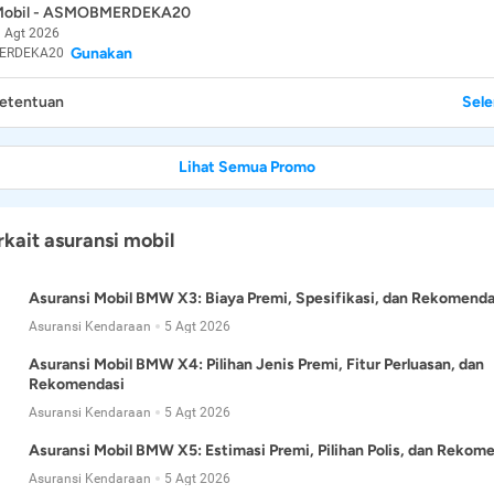
 Mobil - ASMOBMERDEKA20
 Agt 2026
Gunakan
ERDEKA20
Ketentuan
Sel
Lihat Semua Promo
rkait asuransi mobil
Asuransi Mobil BMW X3: Biaya Premi, Spesifikasi, dan Rekomenda
Asuransi Kendaraan
5 Agt 2026
Asuransi Mobil BMW X4: Pilihan Jenis Premi, Fitur Perluasan, dan
Rekomendasi
Asuransi Kendaraan
5 Agt 2026
Asuransi Mobil BMW X5: Estimasi Premi, Pilihan Polis, dan Rekom
Asuransi Kendaraan
5 Agt 2026