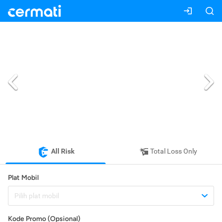
All Risk
Total Loss Only
Plat Mobil
Pilih plat mobil
Kode Promo (Opsional)