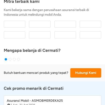
Mitra terbaik kami
Kami bekerja sama dengan perusahaan asuransi terbaik di
Indonesia untuk melindungi mobil Anda.
Mengapa belanja di Cermati?
Butuh bantuan mencari produk yang tepat?
Hubungi Kami
Cek promo menarik di Cermati
Asuransi Mobil - ASMOBMERDEKA25
1 Agt
-
31 Agt 2026