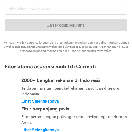
Cari Produk Asuransi
Perhatian: Produk dan/atau layanan yang ditampilkan merupakan data yang dikumpulkan Cermati
untuk membantu pengguna menemukan produk yang sesuai. Segala risiko dan tanggung jawab
berada pada masing-masing Lembaga Jasa Keuangan atau mitra terkait.
Fitur utama asuransi mobil di Cermati
2000+ bengkel rekanan di Indonesia
Terdapat jaringan bengkel rekanan yang luas di seluruh
Indonesia.
Lihat Selengkapnya
Fitur perpanjang polis
Fitur perpanjangan polis agar terus melindungi kendaraan
Anda.
Lihat Selengkapnya