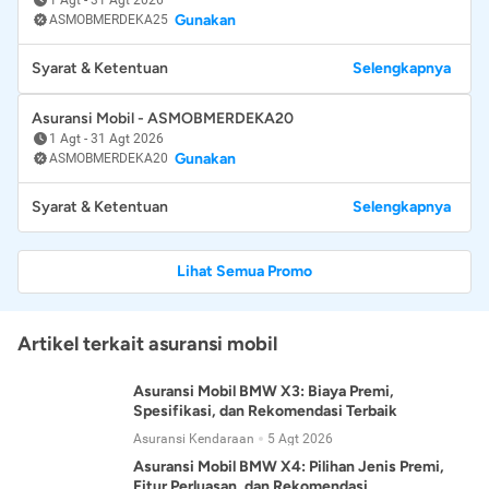
Gunakan
ASMOBMERDEKA25
Syarat & Ketentuan
Selengkapnya
Asuransi Mobil - ASMOBMERDEKA20
1 Agt
-
31 Agt 2026
Gunakan
ASMOBMERDEKA20
Syarat & Ketentuan
Selengkapnya
Lihat Semua Promo
Artikel terkait asuransi mobil
Asuransi Mobil BMW X3: Biaya Premi,
Spesifikasi, dan Rekomendasi Terbaik
Asuransi Kendaraan
5 Agt 2026
Asuransi Mobil BMW X4: Pilihan Jenis Premi,
Fitur Perluasan, dan Rekomendasi