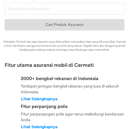
Cari Produk Asuransi
Perhatian: Produk dan/atau layanan yang ditampilkan merupakan data yang dikumpulkan Cermati
untuk membantu pengguna menemukan produk yang sesuai. Segala risiko dan tanggung jawab
berada pada masing-masing Lembaga Jasa Keuangan atau mitra terkait.
Fitur utama asuransi mobil di Cermati
2000+ bengkel rekanan di Indonesia
Terdapat jaringan bengkel rekanan yang luas di seluruh
Indonesia.
Lihat Selengkapnya
Fitur perpanjang polis
Fitur perpanjangan polis agar terus melindungi kendaraan
Anda.
Lihat Selengkapnya