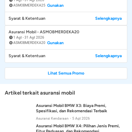
Gunakan
ASMOBMERDEKA25
Syarat & Ketentuan
Selengkapnya
Asuransi Mobil - ASMOBMERDEKA20
1 Agt
-
31 Agt 2026
Gunakan
ASMOBMERDEKA20
Syarat & Ketentuan
Selengkapnya
Lihat Semua Promo
Artikel terkait asuransi mobil
Asuransi Mobil BMW X3: Biaya Premi,
Spesifikasi, dan Rekomendasi Terbaik
Asuransi Kendaraan
5 Agt 2026
Asuransi Mobil BMW X4: Pilihan Jenis Premi,
Fitur Perluasan, dan Rekomendasi