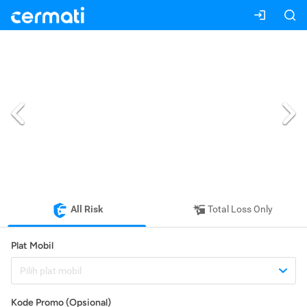
All Risk
Total Loss Only
Plat Mobil
Pilih plat mobil
Kode Promo (Opsional)