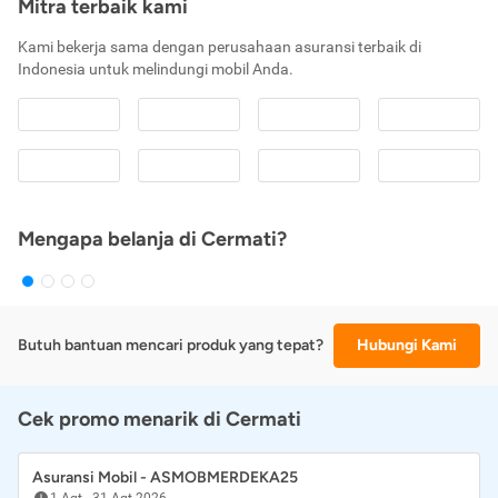
Mitra terbaik kami
Kami bekerja sama dengan perusahaan asuransi terbaik di
Indonesia untuk melindungi mobil Anda.
Mengapa belanja di Cermati?
Butuh bantuan mencari produk yang tepat?
Hubungi Kami
Cek promo menarik di Cermati
Asuransi Mobil - ASMOBMERDEKA25
1 Agt
-
31 Agt 2026