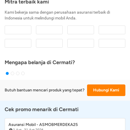
Mitra terbaik kami
Kami bekerja sama dengan perusahaan asuransi terbaik di
Indonesia untuk melindungi mobil Anda.
Mengapa belanja di Cermati?
Butuh bantuan mencari produk yang tepat?
Hubungi Kami
Cek promo menarik di Cermati
Asuransi Mobil - ASMOBMERDEKA25
1 Agt
-
31 Agt 2026