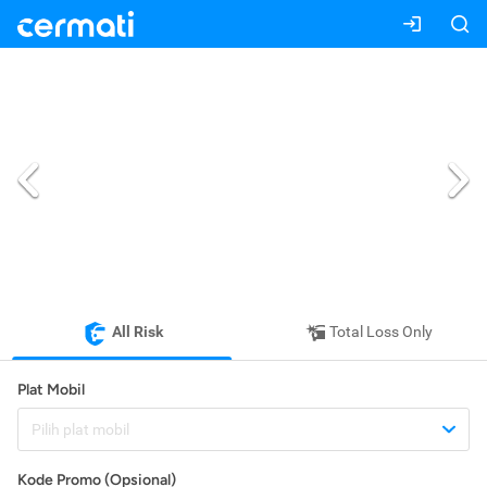
All Risk
Total Loss Only
Plat Mobil
Pilih plat mobil
Kode Promo (Opsional)