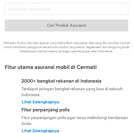
Cari Produk Asuransi
Perhatian: Produk dan/atau layanan yang ditampilkan merupakan data yang dikumpulkan Cermati
untuk membantu pengguna menemukan produk yang sesuai. Segala risiko dan tanggung jawab
berada pada masing-masing Lembaga Jasa Keuangan atau mitra terkait.
Fitur utama asuransi mobil di Cermati
2000+ bengkel rekanan di Indonesia
Terdapat jaringan bengkel rekanan yang luas di seluruh
Indonesia.
Lihat Selengkapnya
Fitur perpanjang polis
Fitur perpanjangan polis agar terus melindungi kendaraan
Anda.
Lihat Selengkapnya