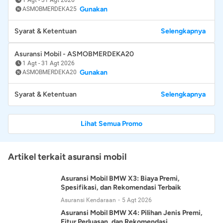
Gunakan
ASMOBMERDEKA25
Syarat & Ketentuan
Selengkapnya
Asuransi Mobil - ASMOBMERDEKA20
1 Agt
-
31 Agt 2026
Gunakan
ASMOBMERDEKA20
Syarat & Ketentuan
Selengkapnya
Lihat Semua Promo
Artikel terkait asuransi mobil
Asuransi Mobil BMW X3: Biaya Premi,
Spesifikasi, dan Rekomendasi Terbaik
Asuransi Kendaraan
5 Agt 2026
Asuransi Mobil BMW X4: Pilihan Jenis Premi,
Fitur Perluasan, dan Rekomendasi