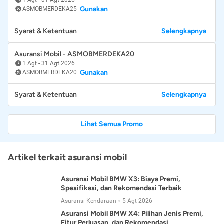
Gunakan
ASMOBMERDEKA25
Syarat & Ketentuan
Selengkapnya
Asuransi Mobil - ASMOBMERDEKA20
1 Agt
-
31 Agt 2026
Gunakan
ASMOBMERDEKA20
Syarat & Ketentuan
Selengkapnya
Lihat Semua Promo
Artikel terkait asuransi mobil
Asuransi Mobil BMW X3: Biaya Premi,
Spesifikasi, dan Rekomendasi Terbaik
Asuransi Kendaraan
5 Agt 2026
Asuransi Mobil BMW X4: Pilihan Jenis Premi,
Fitur Perluasan, dan Rekomendasi