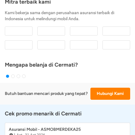
Mitra terbaik kami
Kami bekerja sama dengan perusahaan asuransi terbaik di
Indonesia untuk melindungi mobil Anda.
Mengapa belanja di Cermati?
Butuh bantuan mencari produk yang tepat?
Hubungi Kami
Cek promo menarik di Cermati
Asuransi Mobil - ASMOBMERDEKA25
1 Agt
-
31 Agt 2026