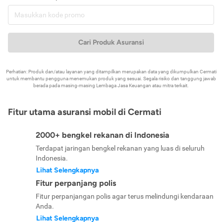
Cari Produk Asuransi
Perhatian: Produk dan/atau layanan yang ditampilkan merupakan data yang dikumpulkan Cermati
untuk membantu pengguna menemukan produk yang sesuai. Segala risiko dan tanggung jawab
berada pada masing-masing Lembaga Jasa Keuangan atau mitra terkait.
Fitur utama asuransi mobil di Cermati
2000+ bengkel rekanan di Indonesia
Terdapat jaringan bengkel rekanan yang luas di seluruh
Indonesia.
Lihat Selengkapnya
Fitur perpanjang polis
Fitur perpanjangan polis agar terus melindungi kendaraan
Anda.
Lihat Selengkapnya