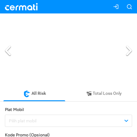
All Risk
Total Loss Only
Plat Mobil
Pilih plat mobil
Kode Promo (Opsional)