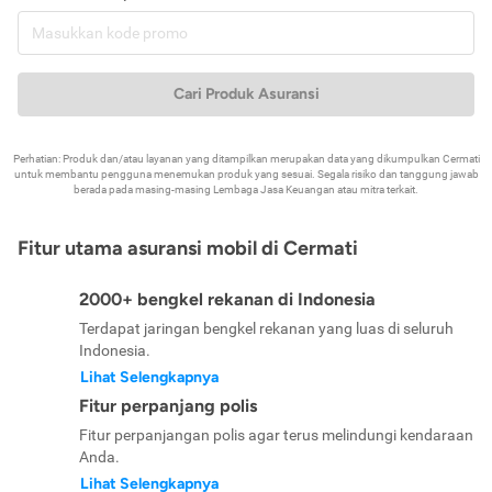
Cari Produk Asuransi
Perhatian: Produk dan/atau layanan yang ditampilkan merupakan data yang dikumpulkan Cermati
untuk membantu pengguna menemukan produk yang sesuai. Segala risiko dan tanggung jawab
berada pada masing-masing Lembaga Jasa Keuangan atau mitra terkait.
Fitur utama asuransi mobil di Cermati
2000+ bengkel rekanan di Indonesia
Terdapat jaringan bengkel rekanan yang luas di seluruh
Indonesia.
Lihat Selengkapnya
Fitur perpanjang polis
Fitur perpanjangan polis agar terus melindungi kendaraan
Anda.
Lihat Selengkapnya