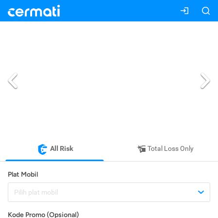
All Risk
Total Loss Only
Plat Mobil
Pilih plat mobil
Kode Promo (Opsional)