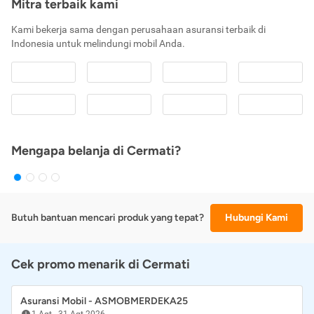
Mitra terbaik kami
Kami bekerja sama dengan perusahaan asuransi terbaik di
Indonesia untuk melindungi mobil Anda.
Mengapa belanja di Cermati?
Butuh bantuan mencari produk yang tepat?
Hubungi Kami
Cek promo menarik di Cermati
Asuransi Mobil - ASMOBMERDEKA25
1 Agt
-
31 Agt 2026