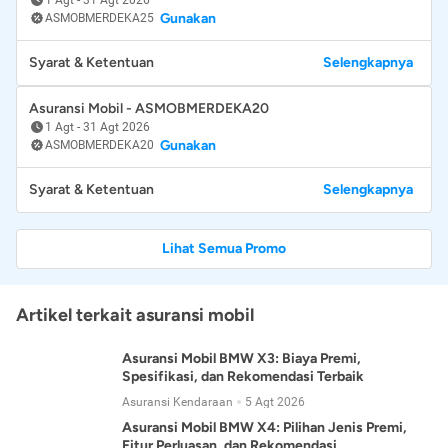
Gunakan
ASMOBMERDEKA25
Syarat & Ketentuan
Selengkapnya
Asuransi Mobil - ASMOBMERDEKA20
1 Agt
-
31 Agt 2026
Gunakan
ASMOBMERDEKA20
Syarat & Ketentuan
Selengkapnya
Lihat Semua Promo
Artikel terkait asuransi mobil
Asuransi Mobil BMW X3: Biaya Premi,
Spesifikasi, dan Rekomendasi Terbaik
Asuransi Kendaraan
5 Agt 2026
Asuransi Mobil BMW X4: Pilihan Jenis Premi,
Fitur Perluasan, dan Rekomendasi