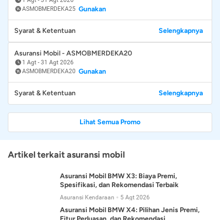
Gunakan
ASMOBMERDEKA25
Syarat & Ketentuan
Selengkapnya
Asuransi Mobil - ASMOBMERDEKA20
1 Agt
-
31 Agt 2026
Gunakan
ASMOBMERDEKA20
Syarat & Ketentuan
Selengkapnya
Lihat Semua Promo
Artikel terkait asuransi mobil
Asuransi Mobil BMW X3: Biaya Premi,
Spesifikasi, dan Rekomendasi Terbaik
Asuransi Kendaraan
5 Agt 2026
Asuransi Mobil BMW X4: Pilihan Jenis Premi,
Fitur Perluasan, dan Rekomendasi