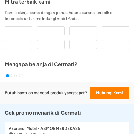
Mitra terbaik kami
Kami bekerja sama dengan perusahaan asuransi terbaik di
Indonesia untuk melindungi mobil Anda.
Mengapa belanja di Cermati?
Butuh bantuan mencari produk yang tepat?
Hubungi Kami
Cek promo menarik di Cermati
Asuransi Mobil - ASMOBMERDEKA25
1 Agt
-
31 Agt 2026