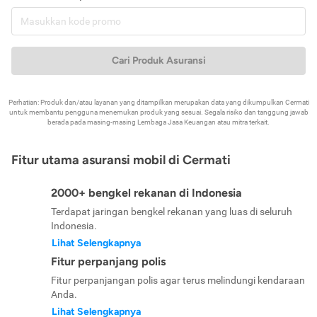
Cari Produk Asuransi
Perhatian: Produk dan/atau layanan yang ditampilkan merupakan data yang dikumpulkan Cermati
untuk membantu pengguna menemukan produk yang sesuai. Segala risiko dan tanggung jawab
berada pada masing-masing Lembaga Jasa Keuangan atau mitra terkait.
Fitur utama asuransi mobil di Cermati
2000+ bengkel rekanan di Indonesia
Terdapat jaringan bengkel rekanan yang luas di seluruh
Indonesia.
Lihat Selengkapnya
Fitur perpanjang polis
Fitur perpanjangan polis agar terus melindungi kendaraan
Anda.
Lihat Selengkapnya