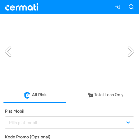
All Risk
Total Loss Only
Plat Mobil
Pilih plat mobil
Kode Promo (Opsional)