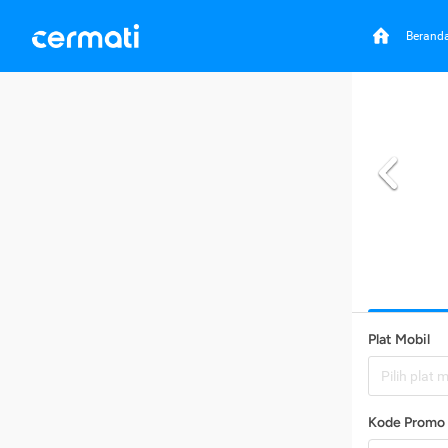
Berand
Plat Mobil
Pilih plat 
Kode Promo 