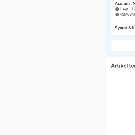
Asuransi
1 Agt
-
31
ASMOBM
Syarat & 
Artikel te