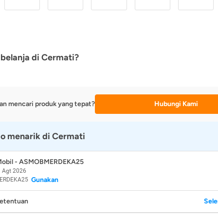
belanja di Cermati?
an mencari produk yang tepat?
Hubungi Kami
o menarik di Cermati
 Mobil - ASMOBMERDEKA25
 Agt 2026
Gunakan
ERDEKA25
Ketentuan
Sel