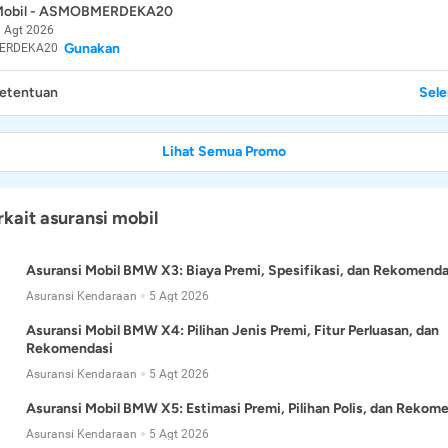
 Mobil - ASMOBMERDEKA20
 Agt 2026
Gunakan
ERDEKA20
Ketentuan
Sel
Lihat Semua Promo
rkait asuransi mobil
Asuransi Mobil BMW X3: Biaya Premi, Spesifikasi, dan Rekomenda
Asuransi Kendaraan
5 Agt 2026
Asuransi Mobil BMW X4: Pilihan Jenis Premi, Fitur Perluasan, dan
Rekomendasi
Asuransi Kendaraan
5 Agt 2026
Asuransi Mobil BMW X5: Estimasi Premi, Pilihan Polis, dan Rekom
Asuransi Kendaraan
5 Agt 2026