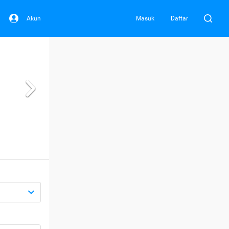
Akun
Masuk
Daftar