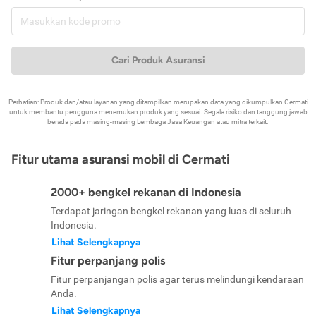
Cari Produk Asuransi
Perhatian: Produk dan/atau layanan yang ditampilkan merupakan data yang dikumpulkan Cermati
untuk membantu pengguna menemukan produk yang sesuai. Segala risiko dan tanggung jawab
berada pada masing-masing Lembaga Jasa Keuangan atau mitra terkait.
Fitur utama asuransi mobil di Cermati
2000+ bengkel rekanan di Indonesia
Terdapat jaringan bengkel rekanan yang luas di seluruh
Indonesia.
Lihat Selengkapnya
Fitur perpanjang polis
Fitur perpanjangan polis agar terus melindungi kendaraan
Anda.
Lihat Selengkapnya