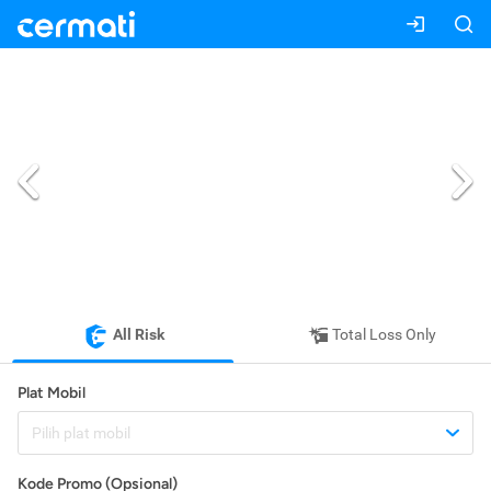
All Risk
Total Loss Only
Plat Mobil
Pilih plat mobil
Kode Promo (Opsional)