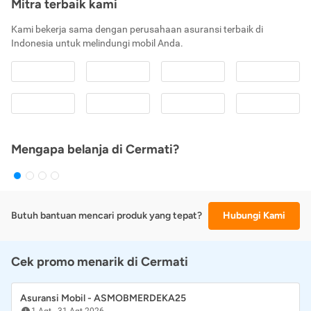
Mitra terbaik kami
Kami bekerja sama dengan perusahaan asuransi terbaik di
Indonesia untuk melindungi mobil Anda.
Mengapa belanja di Cermati?
Butuh bantuan mencari produk yang tepat?
Hubungi Kami
Cek promo menarik di Cermati
Asuransi Mobil - ASMOBMERDEKA25
1 Agt
-
31 Agt 2026