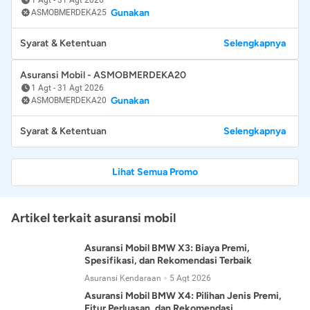
Gunakan
ASMOBMERDEKA25
Syarat & Ketentuan
Selengkapnya
Asuransi Mobil - ASMOBMERDEKA20
1 Agt
-
31 Agt 2026
Gunakan
ASMOBMERDEKA20
Syarat & Ketentuan
Selengkapnya
Lihat Semua Promo
Artikel terkait asuransi mobil
Asuransi Mobil BMW X3: Biaya Premi,
Spesifikasi, dan Rekomendasi Terbaik
Asuransi Kendaraan
5 Agt 2026
Asuransi Mobil BMW X4: Pilihan Jenis Premi,
Fitur Perluasan, dan Rekomendasi