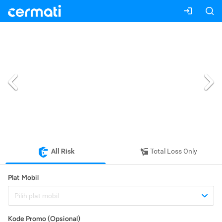
All Risk
Total Loss Only
Plat Mobil
Pilih plat mobil
Kode Promo (Opsional)