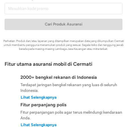
Cari Produk Asuransi
Perhatian: Produk dan/atau layanan yang ditampilkan merupakan data yang dikumpulkan Cermati
untuk membantu pengguna menemukan produk yang sesuai. Segala risiko dan tanggung jawab
berada pada masing-masing Lembaga Jasa Keuangan atau mitra terkait.
Fitur utama asuransi mobil di Cermati
2000+ bengkel rekanan di Indonesia
Terdapat jaringan bengkel rekanan yang luas di seluruh
Indonesia.
Lihat Selengkapnya
Fitur perpanjang polis
Fitur perpanjangan polis agar terus melindungi kendaraan
Anda.
Lihat Selengkapnya