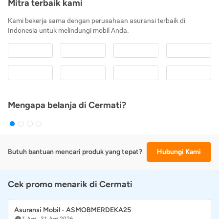
Mitra terbaik kami
Kami bekerja sama dengan perusahaan asuransi terbaik di
Indonesia untuk melindungi mobil Anda.
Mengapa belanja di Cermati?
Butuh bantuan mencari produk yang tepat?
Hubungi Kami
Cek promo menarik di Cermati
Asuransi Mobil - ASMOBMERDEKA25
1 Agt
-
31 Agt 2026