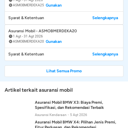
Gunakan
ASMOBMERDEKA25
Syarat & Ketentuan
Selengkapnya
Asuransi Mobil - ASMOBMERDEKA20
1 Agt
-
31 Agt 2026
Gunakan
ASMOBMERDEKA20
Syarat & Ketentuan
Selengkapnya
Lihat Semua Promo
Artikel terkait asuransi mobil
Asuransi Mobil BMW X3: Biaya Premi,
Spesifikasi, dan Rekomendasi Terbaik
Asuransi Kendaraan
5 Agt 2026
Asuransi Mobil BMW X4: Pilihan Jenis Premi,
Fitur Perluasan, dan Rekomendasi