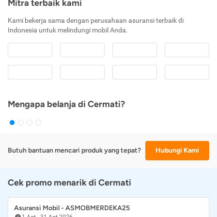
Mitra terbaik kami
Kami bekerja sama dengan perusahaan asuransi terbaik di
Indonesia untuk melindungi mobil Anda.
Mengapa belanja di Cermati?
Butuh bantuan mencari produk yang tepat?
Hubungi Kami
Cek promo menarik di Cermati
Asuransi Mobil - ASMOBMERDEKA25
1 Agt
-
31 Agt 2026