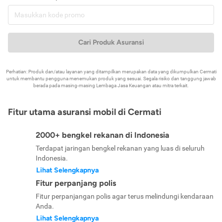
Cari Produk Asuransi
Perhatian: Produk dan/atau layanan yang ditampilkan merupakan data yang dikumpulkan Cermati
untuk membantu pengguna menemukan produk yang sesuai. Segala risiko dan tanggung jawab
berada pada masing-masing Lembaga Jasa Keuangan atau mitra terkait.
Fitur utama asuransi mobil di Cermati
2000+ bengkel rekanan di Indonesia
Terdapat jaringan bengkel rekanan yang luas di seluruh
Indonesia.
Lihat Selengkapnya
Fitur perpanjang polis
Fitur perpanjangan polis agar terus melindungi kendaraan
Anda.
Lihat Selengkapnya