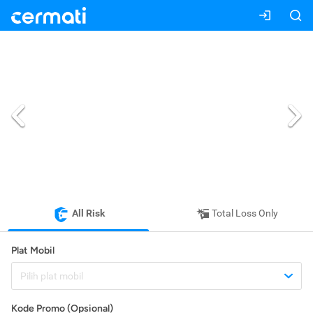
All Risk
Total Loss Only
Plat Mobil
Pilih plat mobil
Kode Promo (Opsional)