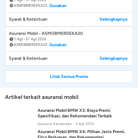
Gunakan
ASMOBMERDEKA25
Syarat & Ketentuan
Selengkapnya
Asuransi Mobil - ASMOBMERDEKA20
1 Agt
-
31 Agt 2026
Gunakan
ASMOBMERDEKA20
Syarat & Ketentuan
Selengkapnya
Lihat Semua Promo
Artikel terkait asuransi mobil
Asuransi Mobil BMW X3: Biaya Premi,
Spesifikasi, dan Rekomendasi Terbaik
Asuransi Kendaraan
5 Agt 2026
Asuransi Mobil BMW X4: Pilihan Jenis Premi,
Fitur Perluasan, dan Rekomendasi