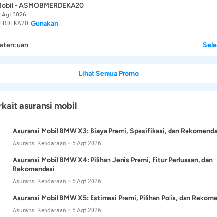
 Mobil - ASMOBMERDEKA20
 Agt 2026
Gunakan
ERDEKA20
Ketentuan
Sel
Lihat Semua Promo
rkait asuransi mobil
Asuransi Mobil BMW X3: Biaya Premi, Spesifikasi, dan Rekomenda
Asuransi Kendaraan
5 Agt 2026
Asuransi Mobil BMW X4: Pilihan Jenis Premi, Fitur Perluasan, dan
Rekomendasi
Asuransi Kendaraan
5 Agt 2026
Asuransi Mobil BMW X5: Estimasi Premi, Pilihan Polis, dan Rekom
Asuransi Kendaraan
5 Agt 2026