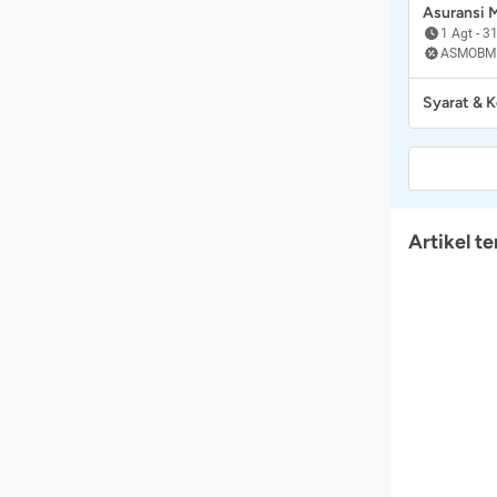
Asuransi
1 Agt
-
31
ASMOBM
Syarat & 
Artikel te