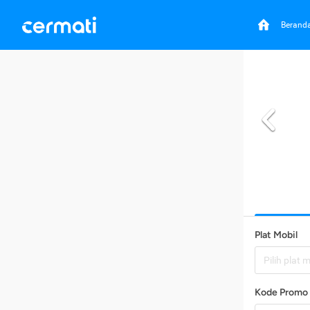
Berand
Plat Mobil
Pilih plat 
Kode Promo 