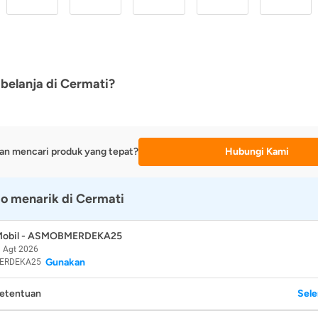
belanja di Cermati?
an mencari produk yang tepat?
Hubungi Kami
o menarik di Cermati
 Mobil - ASMOBMERDEKA25
 Agt 2026
Gunakan
ERDEKA25
Ketentuan
Sel