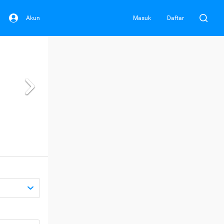
Akun
Masuk
Daftar