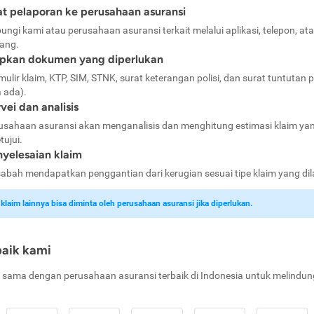
t pelaporan ke perusahaan asuransi
ungi kami atau perusahaan asuransi terkait melalui aplikasi, telepon, at
ang.
apkan dokumen yang diperlukan
mulir klaim, KTP, SIM, STNK, surat keterangan polisi, dan surat tuntutan p
a ada).
vei dan analisis
usahaan asuransi akan menganalisis dan menghitung estimasi klaim ya
tujui.
yelesaian klaim
abah mendapatkan penggantian dari kerugian sesuai tipe klaim yang di
laim lainnya bisa diminta oleh perusahaan asuransi jika diperlukan.
baik kami
 sama dengan perusahaan asuransi terbaik di Indonesia untuk melindun