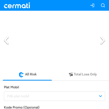
All Risk
Total Loss Only
Plat Mobil
Pilih plat mobil
Kode Promo (Opsional)