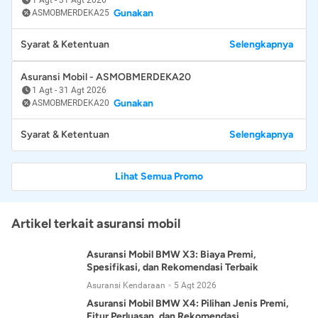
Gunakan
ASMOBMERDEKA25
Syarat & Ketentuan
Selengkapnya
Asuransi Mobil - ASMOBMERDEKA20
1 Agt
-
31 Agt 2026
Gunakan
ASMOBMERDEKA20
Syarat & Ketentuan
Selengkapnya
Lihat Semua Promo
Artikel terkait asuransi mobil
Asuransi Mobil BMW X3: Biaya Premi,
Spesifikasi, dan Rekomendasi Terbaik
Asuransi Kendaraan
5 Agt 2026
Asuransi Mobil BMW X4: Pilihan Jenis Premi,
Fitur Perluasan, dan Rekomendasi