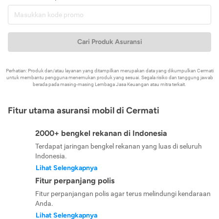
Cari Produk Asuransi
Perhatian: Produk dan/atau layanan yang ditampilkan merupakan data yang dikumpulkan Cermati
untuk membantu pengguna menemukan produk yang sesuai. Segala risiko dan tanggung jawab
berada pada masing-masing Lembaga Jasa Keuangan atau mitra terkait.
Fitur utama asuransi mobil di Cermati
2000+ bengkel rekanan di Indonesia
Terdapat jaringan bengkel rekanan yang luas di seluruh
Indonesia.
Lihat Selengkapnya
Fitur perpanjang polis
Fitur perpanjangan polis agar terus melindungi kendaraan
Anda.
Lihat Selengkapnya