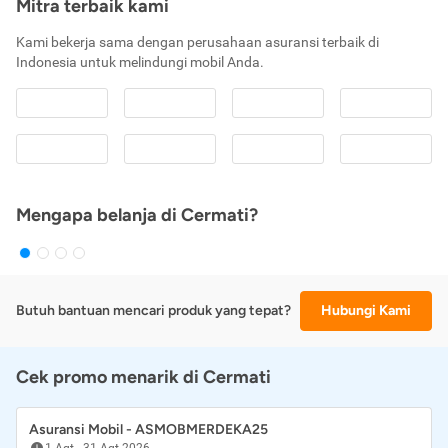
Mitra terbaik kami
Kami bekerja sama dengan perusahaan asuransi terbaik di
Indonesia untuk melindungi mobil Anda.
Mengapa belanja di Cermati?
Butuh bantuan mencari produk yang tepat?
Hubungi Kami
Cek promo menarik di Cermati
Asuransi Mobil - ASMOBMERDEKA25
1 Agt
-
31 Agt 2026