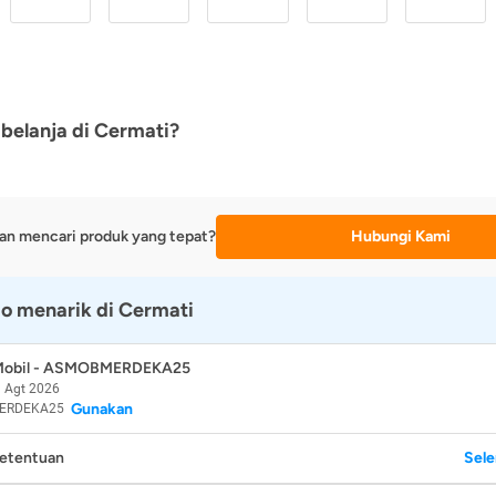
belanja di Cermati?
an mencari produk yang tepat?
Hubungi Kami
o menarik di Cermati
 Mobil - ASMOBMERDEKA25
 Agt 2026
Gunakan
ERDEKA25
Ketentuan
Sel