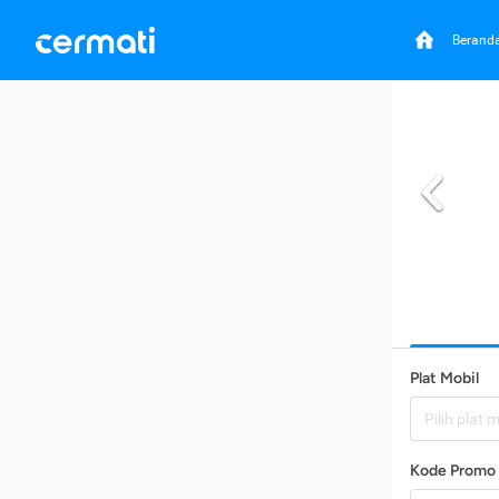
Berand
Plat Mobil
Pilih plat 
Kode Promo 