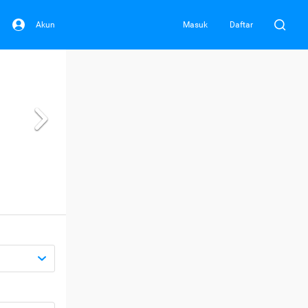
Akun
Masuk
Daftar