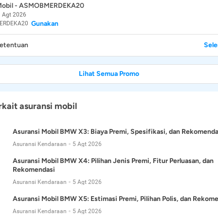
 Mobil - ASMOBMERDEKA20
 Agt 2026
Gunakan
ERDEKA20
Ketentuan
Sel
Lihat Semua Promo
rkait asuransi mobil
Asuransi Mobil BMW X3: Biaya Premi, Spesifikasi, dan Rekomenda
Asuransi Kendaraan
5 Agt 2026
Asuransi Mobil BMW X4: Pilihan Jenis Premi, Fitur Perluasan, dan
Rekomendasi
Asuransi Kendaraan
5 Agt 2026
Asuransi Mobil BMW X5: Estimasi Premi, Pilihan Polis, dan Rekom
Asuransi Kendaraan
5 Agt 2026