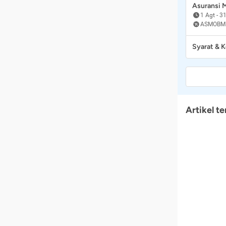
Asuransi
1 Agt
-
31
ASMOBM
Syarat & 
Artikel te