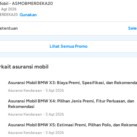
 Mobil - ASMOBMERDEKA20
 Agt 2026
Gunakan
ERDEKA20
Ketentuan
Sel
Lihat Semua Promo
rkait asuransi mobil
Asuransi Mobil BMW X3: Biaya Premi, Spesifikasi, dan Rekomenda
Asuransi Kendaraan
5 Agt 2026
Asuransi Mobil BMW X4: Pilihan Jenis Premi, Fitur Perluasan, dan
Rekomendasi
Asuransi Kendaraan
5 Agt 2026
Asuransi Mobil BMW X5: Estimasi Premi, Pilihan Polis, dan Rekom
Asuransi Kendaraan
5 Agt 2026