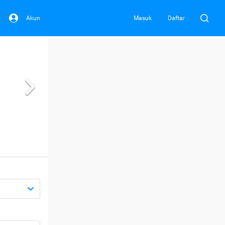
Akun
Masuk
Daftar