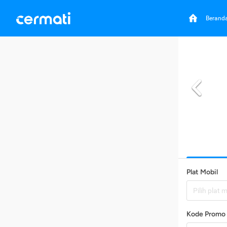
Berand
Plat Mobil
Pilih plat 
Kode Promo 