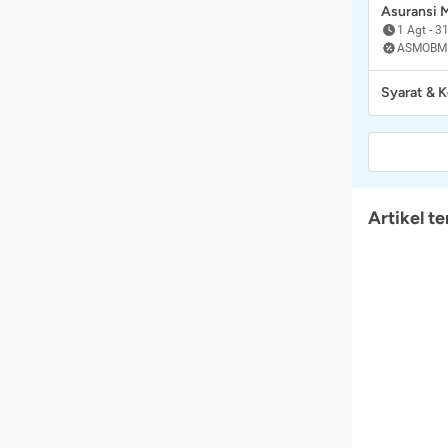
Asuransi
1 Agt
-
31
ASMOBM
Syarat & 
Artikel te