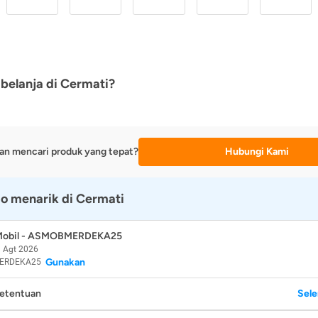
belanja di Cermati?
an mencari produk yang tepat?
Hubungi Kami
o menarik di Cermati
 Mobil - ASMOBMERDEKA25
 Agt 2026
Gunakan
ERDEKA25
Ketentuan
Sel