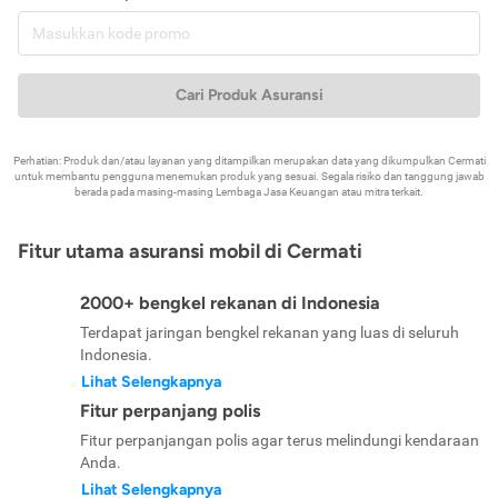
Cari Produk Asuransi
Perhatian: Produk dan/atau layanan yang ditampilkan merupakan data yang dikumpulkan Cermati
untuk membantu pengguna menemukan produk yang sesuai. Segala risiko dan tanggung jawab
berada pada masing-masing Lembaga Jasa Keuangan atau mitra terkait.
Fitur utama asuransi mobil di Cermati
2000+ bengkel rekanan di Indonesia
Terdapat jaringan bengkel rekanan yang luas di seluruh
Indonesia.
Lihat Selengkapnya
Fitur perpanjang polis
Fitur perpanjangan polis agar terus melindungi kendaraan
Anda.
Lihat Selengkapnya