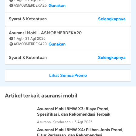
Gunakan
ASMOBMERDEKA25
Syarat & Ketentuan
Selengkapnya
Asuransi Mobil - ASMOBMERDEKA20
1 Agt
-
31 Agt 2026
Gunakan
ASMOBMERDEKA20
Syarat & Ketentuan
Selengkapnya
Lihat Semua Promo
Artikel terkait asuransi mobil
Asuransi Mobil BMW X3: Biaya Premi,
Spesifikasi, dan Rekomendasi Terbaik
Asuransi Kendaraan
5 Agt 2026
Asuransi Mobil BMW X4: Pilihan Jenis Premi,
Fitur Perluasan, dan Rekomendasi