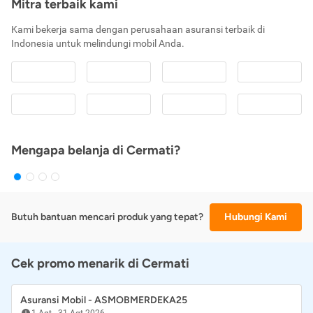
Mitra terbaik kami
Kami bekerja sama dengan perusahaan asuransi terbaik di
Indonesia untuk melindungi mobil Anda.
Mengapa belanja di Cermati?
Butuh bantuan mencari produk yang tepat?
Hubungi Kami
Cek promo menarik di Cermati
Asuransi Mobil - ASMOBMERDEKA25
1 Agt
-
31 Agt 2026