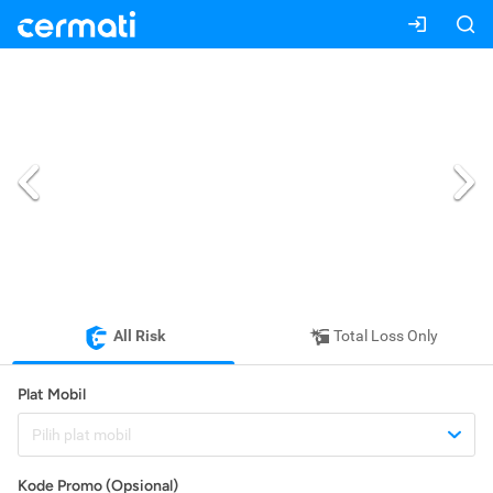
All Risk
Total Loss Only
Plat Mobil
Pilih plat mobil
Kode Promo (Opsional)