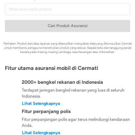
Cari Produk Asuransi
Perhatian: Produk dan/atau layanan yang ditampilkan merupakan data yang dikumpulkan Cermati
untuk membantu pengguna menemukan produk yang sesuai. Segala risiko dan tanggung jawab
berada pada masing-masing Lembaga Jasa Keuangan atau mitra terkait.
Fitur utama asuransi mobil di Cermati
2000+ bengkel rekanan di Indonesia
Terdapat jaringan bengkel rekanan yang luas di seluruh
Indonesia.
Lihat Selengkapnya
Fitur perpanjang polis
Fitur perpanjangan polis agar terus melindungi kendaraan
Anda.
Lihat Selengkapnya