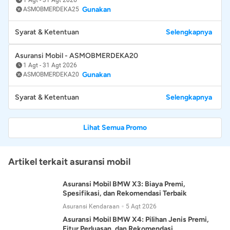
Gunakan
ASMOBMERDEKA25
Syarat & Ketentuan
Selengkapnya
Asuransi Mobil - ASMOBMERDEKA20
1 Agt
-
31 Agt 2026
Gunakan
ASMOBMERDEKA20
Syarat & Ketentuan
Selengkapnya
Lihat Semua Promo
Artikel terkait asuransi mobil
Asuransi Mobil BMW X3: Biaya Premi,
Spesifikasi, dan Rekomendasi Terbaik
Asuransi Kendaraan
5 Agt 2026
Asuransi Mobil BMW X4: Pilihan Jenis Premi,
Fitur Perluasan, dan Rekomendasi