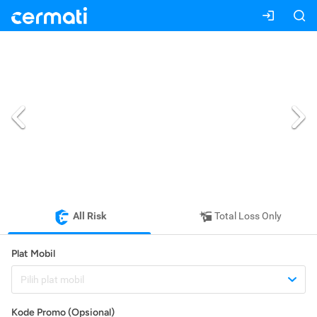
All Risk
Total Loss Only
Plat Mobil
Pilih plat mobil
Kode Promo (Opsional)