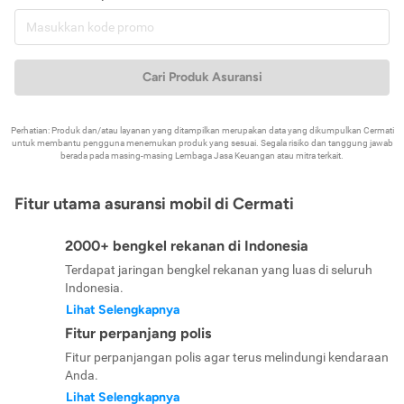
Cari Produk Asuransi
Perhatian: Produk dan/atau layanan yang ditampilkan merupakan data yang dikumpulkan Cermati
untuk membantu pengguna menemukan produk yang sesuai. Segala risiko dan tanggung jawab
berada pada masing-masing Lembaga Jasa Keuangan atau mitra terkait.
Fitur utama asuransi mobil di Cermati
2000+ bengkel rekanan di Indonesia
Terdapat jaringan bengkel rekanan yang luas di seluruh
Indonesia.
Lihat Selengkapnya
Fitur perpanjang polis
Fitur perpanjangan polis agar terus melindungi kendaraan
Anda.
Lihat Selengkapnya