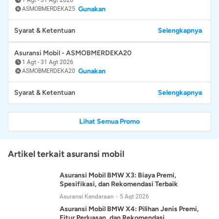
Gunakan
ASMOBMERDEKA25
Syarat & Ketentuan
Selengkapnya
Asuransi Mobil - ASMOBMERDEKA20
1 Agt
-
31 Agt 2026
Gunakan
ASMOBMERDEKA20
Syarat & Ketentuan
Selengkapnya
Lihat Semua Promo
Artikel terkait asuransi mobil
Asuransi Mobil BMW X3: Biaya Premi,
Spesifikasi, dan Rekomendasi Terbaik
Asuransi Kendaraan
5 Agt 2026
Asuransi Mobil BMW X4: Pilihan Jenis Premi,
Fitur Perluasan, dan Rekomendasi