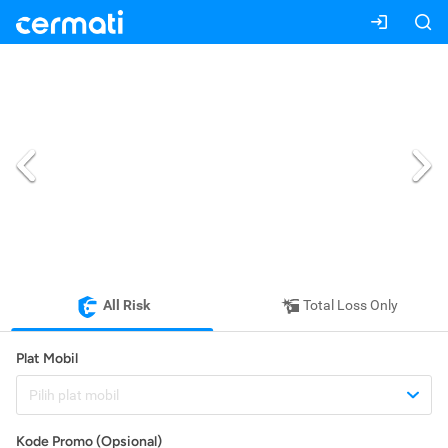
All Risk
Total Loss Only
Plat Mobil
Pilih plat mobil
Kode Promo (Opsional)