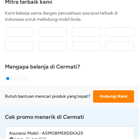
Mitra terbaik kami
Kami bekerja sama dengan perusahaan asuransi terbaik di
Indonesia untuk melindungi mobil Anda.
Mengapa belanja di Cermati?
Butuh bantuan mencari produk yang tepat?
Hubungi Kami
Cek promo menarik di Cermati
Asuransi Mobil - ASMOBMERDEKA25
1 Agt
-
31 Agt 2026