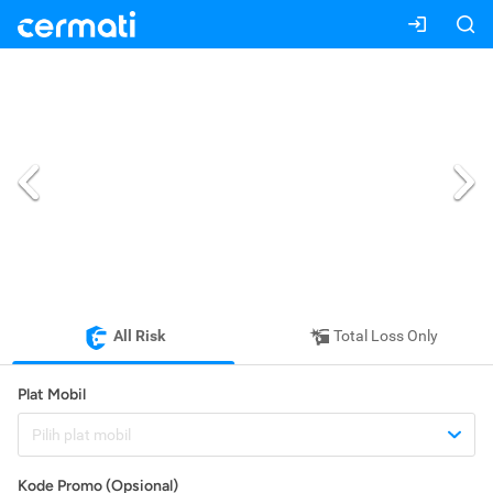
All Risk
Total Loss Only
Plat Mobil
Pilih plat mobil
Kode Promo (Opsional)