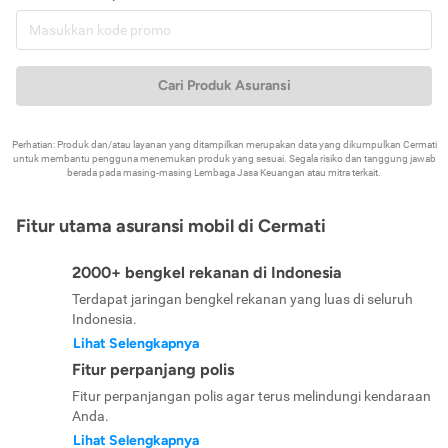
Cari Produk Asuransi
Perhatian: Produk dan/atau layanan yang ditampilkan merupakan data yang dikumpulkan Cermati
untuk membantu pengguna menemukan produk yang sesuai. Segala risiko dan tanggung jawab
berada pada masing-masing Lembaga Jasa Keuangan atau mitra terkait.
Fitur utama asuransi mobil di Cermati
2000+ bengkel rekanan di Indonesia
Terdapat jaringan bengkel rekanan yang luas di seluruh
Indonesia.
Lihat Selengkapnya
Fitur perpanjang polis
Fitur perpanjangan polis agar terus melindungi kendaraan
Anda.
Lihat Selengkapnya