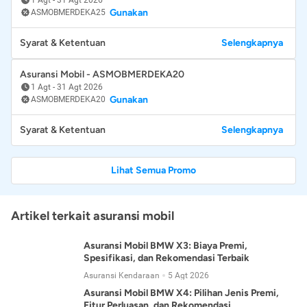
Gunakan
ASMOBMERDEKA25
Syarat & Ketentuan
Selengkapnya
Asuransi Mobil - ASMOBMERDEKA20
1 Agt
-
31 Agt 2026
Gunakan
ASMOBMERDEKA20
Syarat & Ketentuan
Selengkapnya
Lihat Semua Promo
Artikel terkait asuransi mobil
Asuransi Mobil BMW X3: Biaya Premi,
Spesifikasi, dan Rekomendasi Terbaik
Asuransi Kendaraan
5 Agt 2026
Asuransi Mobil BMW X4: Pilihan Jenis Premi,
Fitur Perluasan, dan Rekomendasi