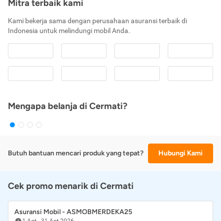
Mitra terbaik kami
Kami bekerja sama dengan perusahaan asuransi terbaik di
Indonesia untuk melindungi mobil Anda.
Mengapa belanja di Cermati?
Butuh bantuan mencari produk yang tepat?
Hubungi Kami
Cek promo menarik di Cermati
Asuransi Mobil - ASMOBMERDEKA25
1 Agt
-
31 Agt 2026