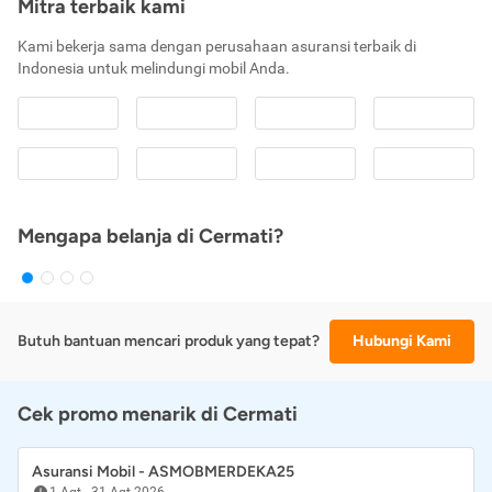
Mitra terbaik kami
Kami bekerja sama dengan perusahaan asuransi terbaik di
Indonesia untuk melindungi mobil Anda.
Mengapa belanja di Cermati?
Butuh bantuan mencari produk yang tepat?
Hubungi Kami
Cek promo menarik di Cermati
Asuransi Mobil - ASMOBMERDEKA25
1 Agt
-
31 Agt 2026