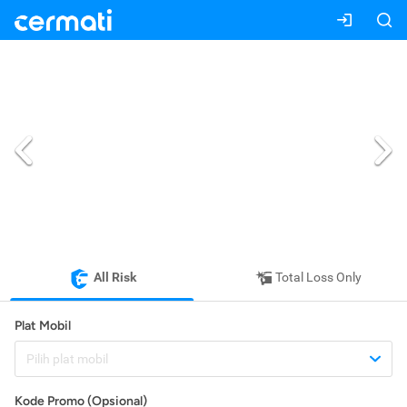
All Risk
Total Loss Only
Plat Mobil
Pilih plat mobil
Kode Promo (Opsional)