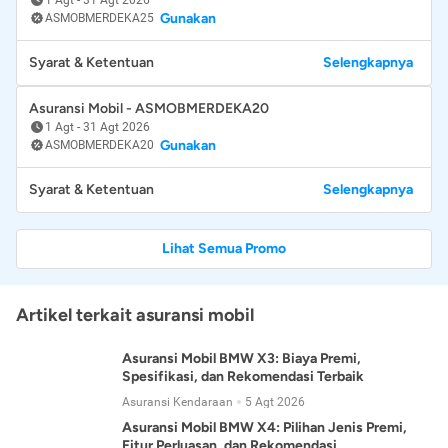
Gunakan
ASMOBMERDEKA25
Syarat & Ketentuan
Selengkapnya
Asuransi Mobil - ASMOBMERDEKA20
1 Agt
-
31 Agt 2026
Gunakan
ASMOBMERDEKA20
Syarat & Ketentuan
Selengkapnya
Lihat Semua Promo
Artikel terkait asuransi mobil
Asuransi Mobil BMW X3: Biaya Premi,
Spesifikasi, dan Rekomendasi Terbaik
Asuransi Kendaraan
5 Agt 2026
Asuransi Mobil BMW X4: Pilihan Jenis Premi,
Fitur Perluasan, dan Rekomendasi