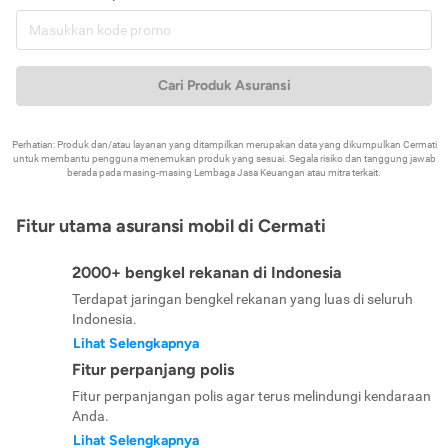
Cari Produk Asuransi
Perhatian: Produk dan/atau layanan yang ditampilkan merupakan data yang dikumpulkan Cermati
untuk membantu pengguna menemukan produk yang sesuai. Segala risiko dan tanggung jawab
berada pada masing-masing Lembaga Jasa Keuangan atau mitra terkait.
Fitur utama asuransi mobil di Cermati
2000+ bengkel rekanan di Indonesia
Terdapat jaringan bengkel rekanan yang luas di seluruh
Indonesia.
Lihat Selengkapnya
Fitur perpanjang polis
Fitur perpanjangan polis agar terus melindungi kendaraan
Anda.
Lihat Selengkapnya