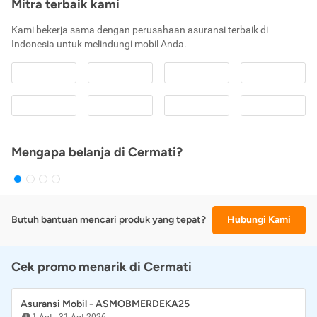
Mitra terbaik kami
Kami bekerja sama dengan perusahaan asuransi terbaik di
Indonesia untuk melindungi mobil Anda.
Mengapa belanja di Cermati?
Butuh bantuan mencari produk yang tepat?
Hubungi Kami
Cek promo menarik di Cermati
Asuransi Mobil - ASMOBMERDEKA25
1 Agt
-
31 Agt 2026