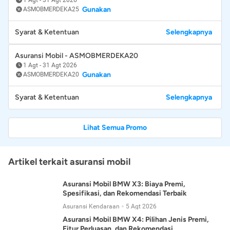
Gunakan
ASMOBMERDEKA25
Syarat & Ketentuan
Selengkapnya
Asuransi Mobil - ASMOBMERDEKA20
1 Agt
-
31 Agt 2026
Gunakan
ASMOBMERDEKA20
Syarat & Ketentuan
Selengkapnya
Lihat Semua Promo
Artikel terkait asuransi mobil
Asuransi Mobil BMW X3: Biaya Premi,
Spesifikasi, dan Rekomendasi Terbaik
Asuransi Kendaraan
5 Agt 2026
Asuransi Mobil BMW X4: Pilihan Jenis Premi,
Fitur Perluasan, dan Rekomendasi