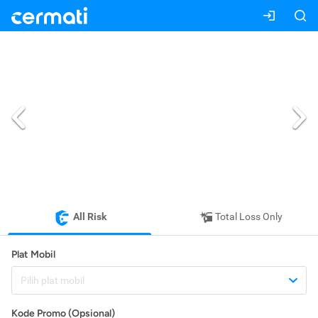
All Risk
Total Loss Only
Plat Mobil
Pilih plat mobil
Kode Promo (Opsional)