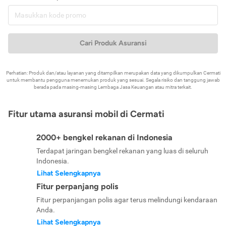
Cari Produk Asuransi
Perhatian: Produk dan/atau layanan yang ditampilkan merupakan data yang dikumpulkan Cermati
untuk membantu pengguna menemukan produk yang sesuai. Segala risiko dan tanggung jawab
berada pada masing-masing Lembaga Jasa Keuangan atau mitra terkait.
Fitur utama asuransi mobil di Cermati
2000+ bengkel rekanan di Indonesia
Terdapat jaringan bengkel rekanan yang luas di seluruh
Indonesia.
Lihat Selengkapnya
Fitur perpanjang polis
Fitur perpanjangan polis agar terus melindungi kendaraan
Anda.
Lihat Selengkapnya