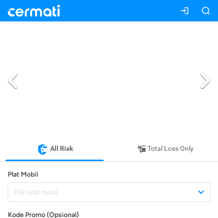
All Risk
Total Loss Only
Plat Mobil
Pilih plat mobil
Kode Promo (Opsional)