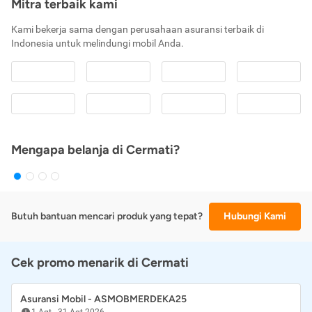
Mitra terbaik kami
Kami bekerja sama dengan perusahaan asuransi terbaik di
Indonesia untuk melindungi mobil Anda.
Mengapa belanja di Cermati?
Butuh bantuan mencari produk yang tepat?
Hubungi Kami
Cek promo menarik di Cermati
Asuransi Mobil - ASMOBMERDEKA25
1 Agt
-
31 Agt 2026