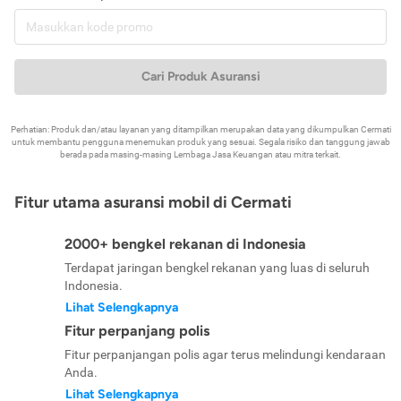
Cari Produk Asuransi
Perhatian: Produk dan/atau layanan yang ditampilkan merupakan data yang dikumpulkan Cermati
untuk membantu pengguna menemukan produk yang sesuai. Segala risiko dan tanggung jawab
berada pada masing-masing Lembaga Jasa Keuangan atau mitra terkait.
Fitur utama asuransi mobil di Cermati
2000+ bengkel rekanan di Indonesia
Terdapat jaringan bengkel rekanan yang luas di seluruh
Indonesia.
Lihat Selengkapnya
Fitur perpanjang polis
Fitur perpanjangan polis agar terus melindungi kendaraan
Anda.
Lihat Selengkapnya