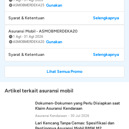
Gunakan
ASMOBMERDEKA25
Syarat & Ketentuan
Selengkapnya
Asuransi Mobil - ASMOBMERDEKA20
1 Agt
-
31 Agt 2026
Gunakan
ASMOBMERDEKA20
Syarat & Ketentuan
Selengkapnya
Lihat Semua Promo
Artikel terkait asuransi mobil
Dokumen-Dokumen yang Perlu Disiapkan saat
Klaim Asuransi Kendaraan
Asuransi Kendaraan
30 Jul 2026
Lari Kencang Tanpa Cemas: Spesifikasi dan
Pentingnya Asuransi Mobil BMW M2