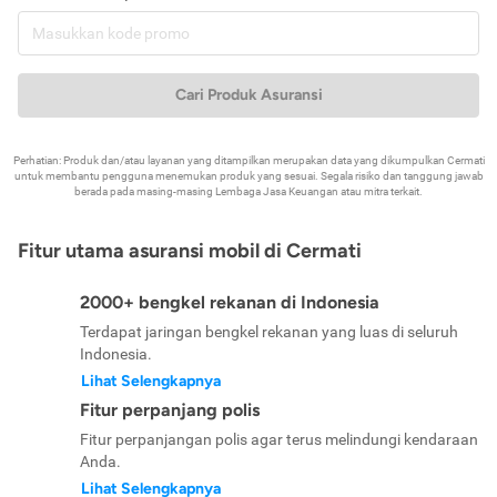
Cari Produk Asuransi
Perhatian: Produk dan/atau layanan yang ditampilkan merupakan data yang dikumpulkan Cermati
untuk membantu pengguna menemukan produk yang sesuai. Segala risiko dan tanggung jawab
berada pada masing-masing Lembaga Jasa Keuangan atau mitra terkait.
Fitur utama asuransi mobil di Cermati
2000+ bengkel rekanan di Indonesia
Terdapat jaringan bengkel rekanan yang luas di seluruh
Indonesia.
Lihat Selengkapnya
Fitur perpanjang polis
Fitur perpanjangan polis agar terus melindungi kendaraan
Anda.
Lihat Selengkapnya