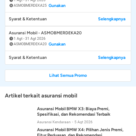
Gunakan
ASMOBMERDEKA25
Syarat & Ketentuan
Selengkapnya
Asuransi Mobil - ASMOBMERDEKA20
1 Agt
-
31 Agt 2026
Gunakan
ASMOBMERDEKA20
Syarat & Ketentuan
Selengkapnya
Lihat Semua Promo
Artikel terkait asuransi mobil
Asuransi Mobil BMW X3: Biaya Premi,
Spesifikasi, dan Rekomendasi Terbaik
Asuransi Kendaraan
5 Agt 2026
Asuransi Mobil BMW X4: Pilihan Jenis Premi,
Fitur Perluasan, dan Rekomendasi