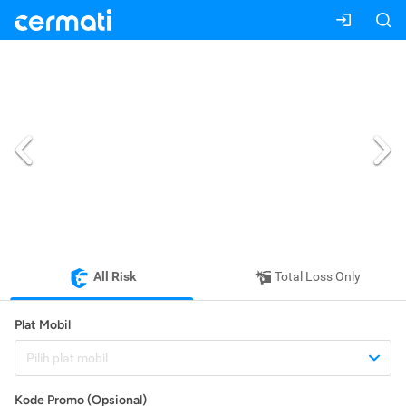
All Risk
Total Loss Only
Plat Mobil
Pilih plat mobil
Kode Promo (Opsional)