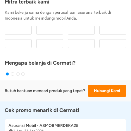
Mitra terbaik kami
Kami bekerja sama dengan perusahaan asuransi terbaik di
Indonesia untuk melindungi mobil Anda.
Mengapa belanja di Cermati?
Butuh bantuan mencari produk yang tepat?
Hubungi Kami
Cek promo menarik di Cermati
Asuransi Mobil - ASMOBMERDEKA25
1 Agt
-
31 Agt 2026