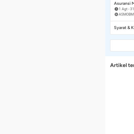
Asuransi
1 Agt
-
31
ASMOBM
Syarat & 
Artikel te