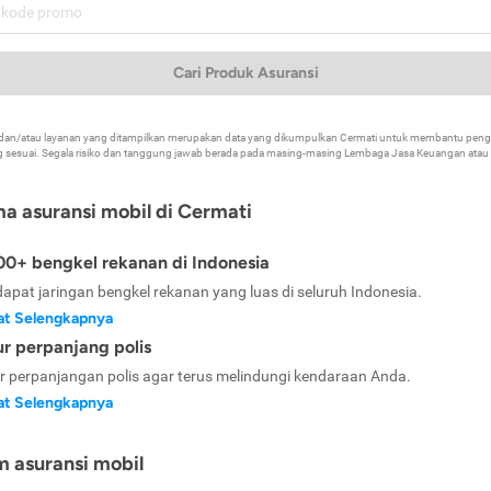
Cari Produk Asuransi
k dan/atau layanan yang ditampilkan merupakan data yang dikumpulkan Cermati untuk membantu p
 sesuai. Segala risiko dan tanggung jawab berada pada masing-masing Lembaga Jasa Keuangan atau mi
ma asuransi mobil di Cermati
0+ bengkel rekanan di Indonesia
dapat jaringan bengkel rekanan yang luas di seluruh Indonesia.
at Selengkapnya
ur perpanjang polis
ur perpanjangan polis agar terus melindungi kendaraan Anda.
at Selengkapnya
m asuransi mobil