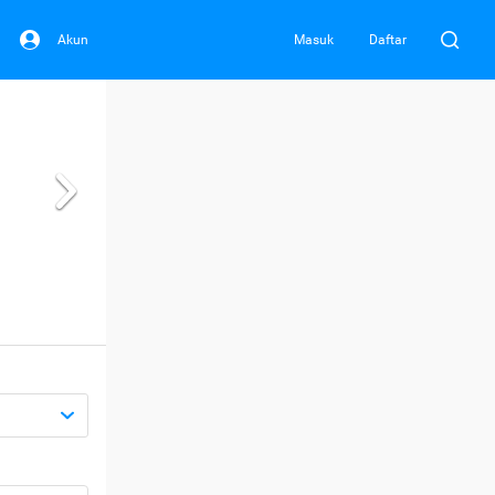
Akun
Masuk
Daftar