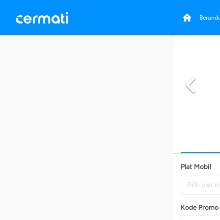
Berand
Plat Mobil
Pilih plat 
Kode Promo 