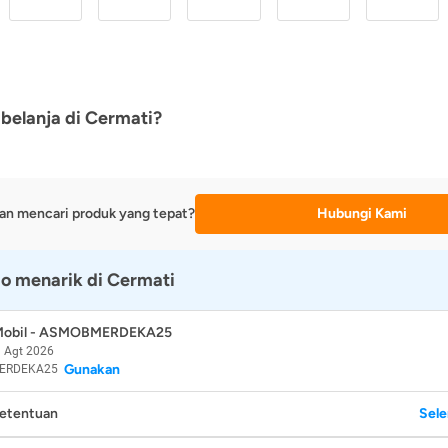
belanja di Cermati?
an mencari produk yang tepat?
Hubungi Kami
o menarik di Cermati
 Mobil - ASMOBMERDEKA25
 Agt 2026
Gunakan
ERDEKA25
Ketentuan
Sel