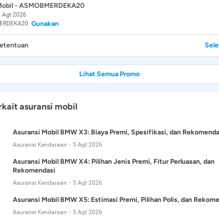
 Mobil - ASMOBMERDEKA20
 Agt 2026
Gunakan
ERDEKA20
Ketentuan
Sel
Lihat Semua Promo
rkait asuransi mobil
Asuransi Mobil BMW X3: Biaya Premi, Spesifikasi, dan Rekomenda
Asuransi Kendaraan
5 Agt 2026
Asuransi Mobil BMW X4: Pilihan Jenis Premi, Fitur Perluasan, dan
Rekomendasi
Asuransi Kendaraan
5 Agt 2026
Asuransi Mobil BMW X5: Estimasi Premi, Pilihan Polis, dan Rekom
Asuransi Kendaraan
5 Agt 2026