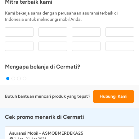
Mitra terbaik kami
Kami bekerja sama dengan perusahaan asuransi terbaik di
Indonesia untuk melindungi mobil Anda.
Mengapa belanja di Cermati?
Butuh bantuan mencari produk yang tepat?
Hubungi Kami
Cek promo menarik di Cermati
Asuransi Mobil - ASMOBMERDEKA25
1 Agt
-
31 Agt 2026