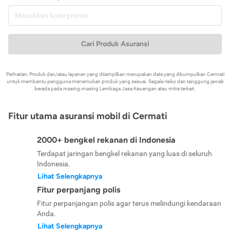
Cari Produk Asuransi
Perhatian: Produk dan/atau layanan yang ditampilkan merupakan data yang dikumpulkan Cermati
untuk membantu pengguna menemukan produk yang sesuai. Segala risiko dan tanggung jawab
berada pada masing-masing Lembaga Jasa Keuangan atau mitra terkait.
Fitur utama asuransi mobil di Cermati
2000+ bengkel rekanan di Indonesia
Terdapat jaringan bengkel rekanan yang luas di seluruh
Indonesia.
Lihat Selengkapnya
Fitur perpanjang polis
Fitur perpanjangan polis agar terus melindungi kendaraan
Anda.
Lihat Selengkapnya