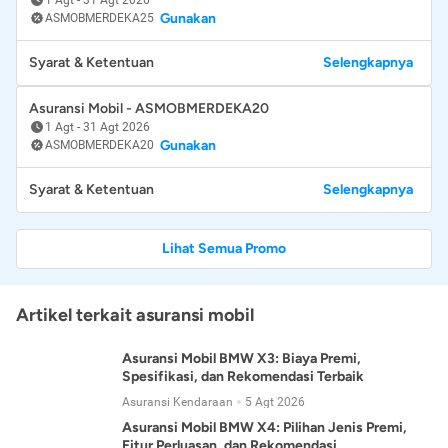
Gunakan
ASMOBMERDEKA25
Syarat & Ketentuan
Selengkapnya
Asuransi Mobil - ASMOBMERDEKA20
1 Agt
-
31 Agt 2026
Gunakan
ASMOBMERDEKA20
Syarat & Ketentuan
Selengkapnya
Lihat Semua Promo
Artikel terkait asuransi mobil
Asuransi Mobil BMW X3: Biaya Premi,
Spesifikasi, dan Rekomendasi Terbaik
Asuransi Kendaraan
5 Agt 2026
Asuransi Mobil BMW X4: Pilihan Jenis Premi,
Fitur Perluasan, dan Rekomendasi