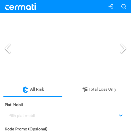
All Risk
Total Loss Only
Plat Mobil
Pilih plat mobil
Kode Promo (Opsional)