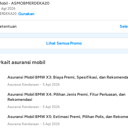
 Mobil - ASMOBMERDEKA20
 Agt 2026
Gunakan
ERDEKA20
Ketentuan
Sel
Lihat Semua Promo
rkait asuransi mobil
Asuransi Mobil BMW X3: Biaya Premi, Spesifikasi, dan Rekomenda
Asuransi Kendaraan
5 Agt 2026
Asuransi Mobil BMW X4: Pilihan Jenis Premi, Fitur Perluasan, dan
Rekomendasi
Asuransi Kendaraan
5 Agt 2026
Asuransi Mobil BMW X5: Estimasi Premi, Pilihan Polis, dan Rekom
Asuransi Kendaraan
5 Agt 2026