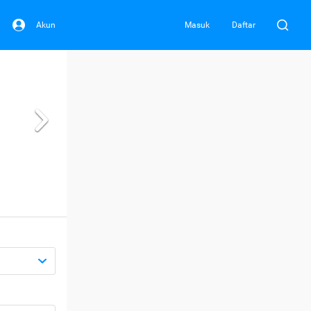
Akun
Masuk
Daftar