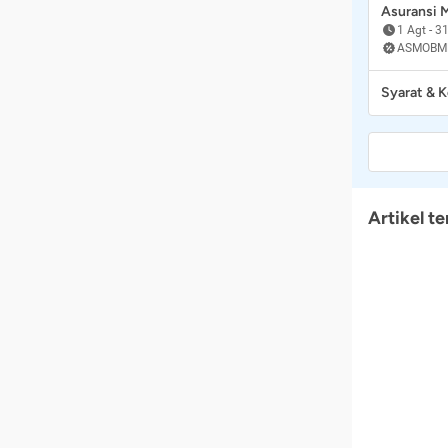
Asuransi
1 Agt
-
31
ASMOBM
Syarat & 
Artikel te