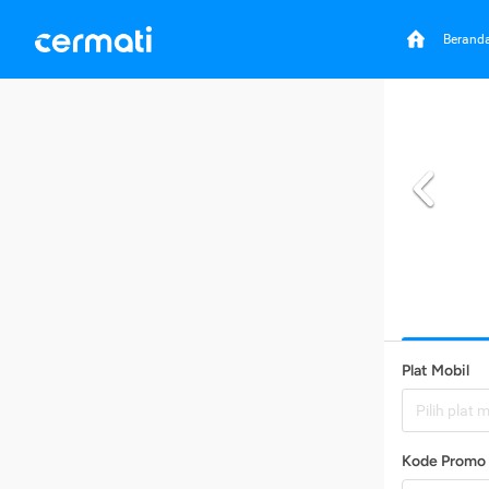
Berand
Plat Mobil
Pilih plat 
Kode Promo 