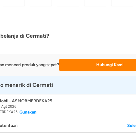
belanja di Cermati?
an mencari produk yang tepat?
Hubungi Kami
o menarik di Cermati
 Mobil - ASMOBMERDEKA25
 Agt 2026
Gunakan
ERDEKA25
Ketentuan
Sel