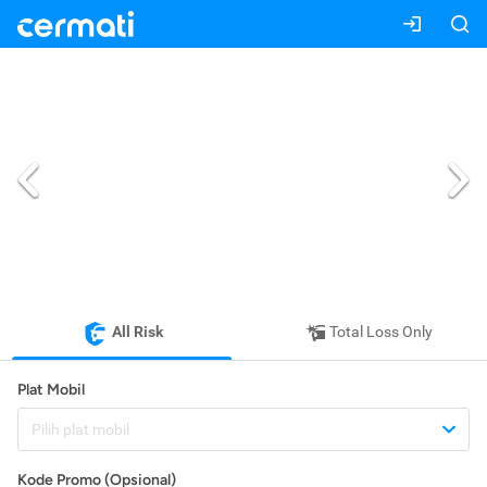
All Risk
Total Loss Only
Plat Mobil
Pilih plat mobil
Kode Promo (Opsional)