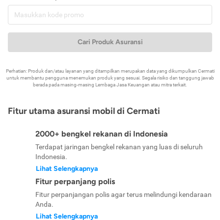
Cari Produk Asuransi
Perhatian: Produk dan/atau layanan yang ditampilkan merupakan data yang dikumpulkan Cermati
untuk membantu pengguna menemukan produk yang sesuai. Segala risiko dan tanggung jawab
berada pada masing-masing Lembaga Jasa Keuangan atau mitra terkait.
Fitur utama asuransi mobil di Cermati
2000+ bengkel rekanan di Indonesia
Terdapat jaringan bengkel rekanan yang luas di seluruh
Indonesia.
Lihat Selengkapnya
Fitur perpanjang polis
Fitur perpanjangan polis agar terus melindungi kendaraan
Anda.
Lihat Selengkapnya