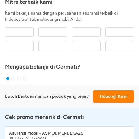
Mitra terbaik kami
Kami bekerja sama dengan perusahaan asuransi terbaik di
Indonesia untuk melindungi mobil Anda.
Mengapa belanja di Cermati?
Butuh bantuan mencari produk yang tepat?
Hubungi Kami
Cek promo menarik di Cermati
Asuransi Mobil - ASMOBMERDEKA25
1 Agt
-
31 Agt 2026