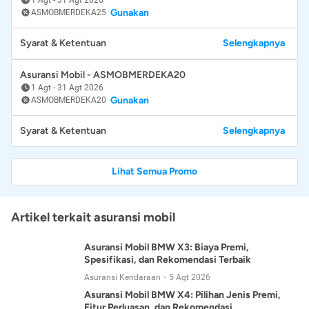
Gunakan
ASMOBMERDEKA25
Syarat & Ketentuan
Selengkapnya
Asuransi Mobil - ASMOBMERDEKA20
1 Agt
-
31 Agt 2026
Gunakan
ASMOBMERDEKA20
Syarat & Ketentuan
Selengkapnya
Lihat Semua Promo
Artikel terkait asuransi mobil
Asuransi Mobil BMW X3: Biaya Premi,
Spesifikasi, dan Rekomendasi Terbaik
Asuransi Kendaraan
5 Agt 2026
Asuransi Mobil BMW X4: Pilihan Jenis Premi,
Fitur Perluasan, dan Rekomendasi