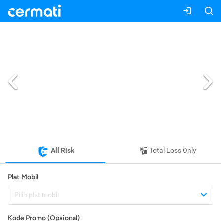
All Risk
Total Loss Only
Plat Mobil
Pilih plat mobil
Kode Promo (Opsional)