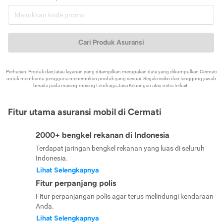
Cari Produk Asuransi
Perhatian: Produk dan/atau layanan yang ditampilkan merupakan data yang dikumpulkan Cermati
untuk membantu pengguna menemukan produk yang sesuai. Segala risiko dan tanggung jawab
berada pada masing-masing Lembaga Jasa Keuangan atau mitra terkait.
Fitur utama asuransi mobil di Cermati
2000+ bengkel rekanan di Indonesia
Terdapat jaringan bengkel rekanan yang luas di seluruh
Indonesia.
Lihat Selengkapnya
Fitur perpanjang polis
Fitur perpanjangan polis agar terus melindungi kendaraan
Anda.
Lihat Selengkapnya