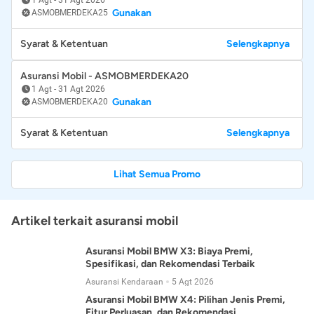
Gunakan
ASMOBMERDEKA25
Syarat & Ketentuan
Selengkapnya
Asuransi Mobil - ASMOBMERDEKA20
1 Agt
-
31 Agt 2026
Gunakan
ASMOBMERDEKA20
Syarat & Ketentuan
Selengkapnya
Lihat Semua Promo
Artikel terkait asuransi mobil
Asuransi Mobil BMW X3: Biaya Premi,
Spesifikasi, dan Rekomendasi Terbaik
Asuransi Kendaraan
5 Agt 2026
Asuransi Mobil BMW X4: Pilihan Jenis Premi,
Fitur Perluasan, dan Rekomendasi