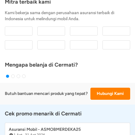
Mitra terbaik kami
Kami bekerja sama dengan perusahaan asuransi terbaik di
Indonesia untuk melindungi mobil Anda.
Mengapa belanja di Cermati?
Butuh bantuan mencari produk yang tepat?
Hubungi Kami
Cek promo menarik di Cermati
Asuransi Mobil - ASMOBMERDEKA25
1 Agt
-
31 Agt 2026