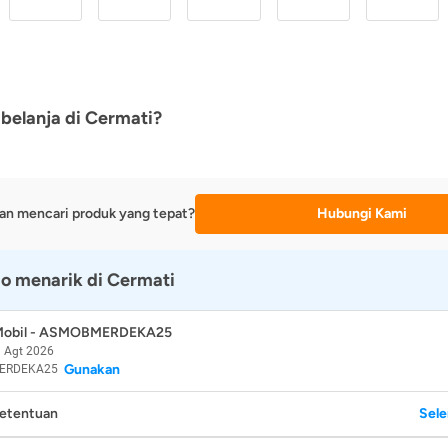
belanja di Cermati?
an mencari produk yang tepat?
Hubungi Kami
o menarik di Cermati
 Mobil - ASMOBMERDEKA25
 Agt 2026
Gunakan
ERDEKA25
Ketentuan
Sel