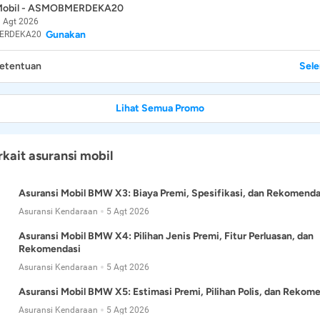
 Mobil - ASMOBMERDEKA20
 Agt 2026
Gunakan
ERDEKA20
Ketentuan
Sel
Lihat Semua Promo
rkait asuransi mobil
Asuransi Mobil BMW X3: Biaya Premi, Spesifikasi, dan Rekomenda
Asuransi Kendaraan
5 Agt 2026
Asuransi Mobil BMW X4: Pilihan Jenis Premi, Fitur Perluasan, dan
Rekomendasi
Asuransi Kendaraan
5 Agt 2026
Asuransi Mobil BMW X5: Estimasi Premi, Pilihan Polis, dan Rekom
Asuransi Kendaraan
5 Agt 2026