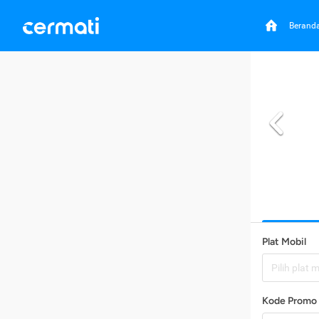
Berand
Plat Mobil
Pilih plat 
Kode Promo 