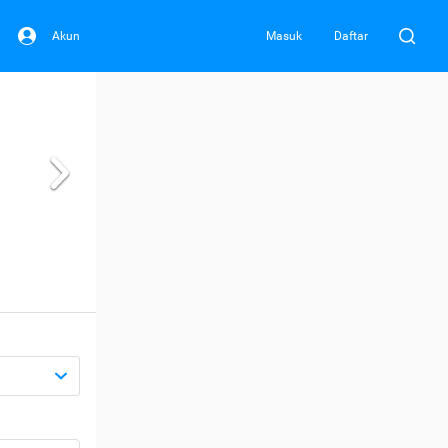
Akun
Masuk
Daftar