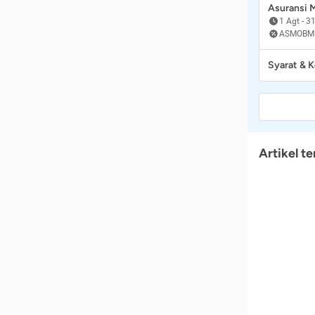
Asuransi
1 Agt
-
31
ASMOBM
Syarat & 
Artikel te