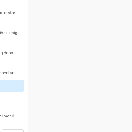
au kantor
ihak ketiga
ng dapat
laporkan.
gi mobil