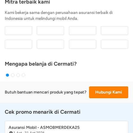
Mitra terbaik kami
Kami bekerja sama dengan perusahaan asuransi terbaik di
Indonesia untuk melindungi mobil Anda.
Mengapa belanja di Cermati?
Butuh bantuan mencari produk yang tepat?
Hubungi Kami
Cek promo menarik di Cermati
Asuransi Mobil - ASMOBMERDEKA25
1 Agt
-
31 Agt 2026