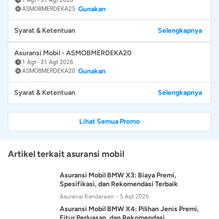
Gunakan
ASMOBMERDEKA25
Syarat & Ketentuan
Selengkapnya
Asuransi Mobil - ASMOBMERDEKA20
1 Agt
-
31 Agt 2026
Gunakan
ASMOBMERDEKA20
Syarat & Ketentuan
Selengkapnya
Lihat Semua Promo
Artikel terkait asuransi mobil
Asuransi Mobil BMW X3: Biaya Premi,
Spesifikasi, dan Rekomendasi Terbaik
Asuransi Kendaraan
5 Agt 2026
Asuransi Mobil BMW X4: Pilihan Jenis Premi,
Fitur Perluasan, dan Rekomendasi