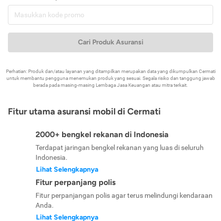
Cari Produk Asuransi
Perhatian: Produk dan/atau layanan yang ditampilkan merupakan data yang dikumpulkan Cermati
untuk membantu pengguna menemukan produk yang sesuai. Segala risiko dan tanggung jawab
berada pada masing-masing Lembaga Jasa Keuangan atau mitra terkait.
Fitur utama asuransi mobil di Cermati
2000+ bengkel rekanan di Indonesia
Terdapat jaringan bengkel rekanan yang luas di seluruh
Indonesia.
Lihat Selengkapnya
Fitur perpanjang polis
Fitur perpanjangan polis agar terus melindungi kendaraan
Anda.
Lihat Selengkapnya