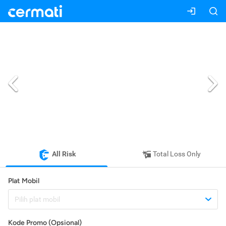
All Risk
Total Loss Only
Plat Mobil
Pilih plat mobil
Kode Promo (Opsional)