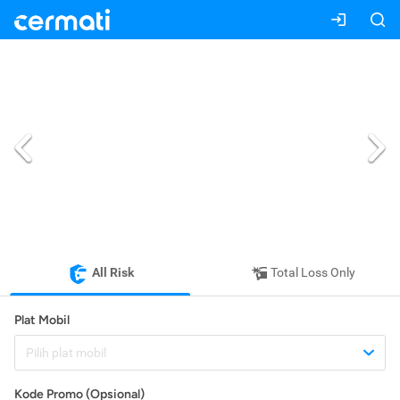
All Risk
Total Loss Only
Plat Mobil
Pilih plat mobil
Kode Promo (Opsional)