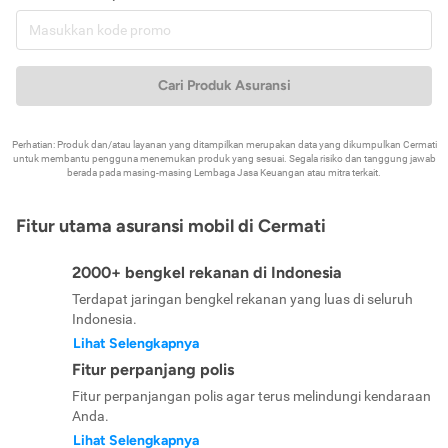
Cari Produk Asuransi
Perhatian: Produk dan/atau layanan yang ditampilkan merupakan data yang dikumpulkan Cermati
untuk membantu pengguna menemukan produk yang sesuai. Segala risiko dan tanggung jawab
berada pada masing-masing Lembaga Jasa Keuangan atau mitra terkait.
Fitur utama asuransi mobil di Cermati
2000+ bengkel rekanan di Indonesia
Terdapat jaringan bengkel rekanan yang luas di seluruh
Indonesia.
Lihat Selengkapnya
Fitur perpanjang polis
Fitur perpanjangan polis agar terus melindungi kendaraan
Anda.
Lihat Selengkapnya