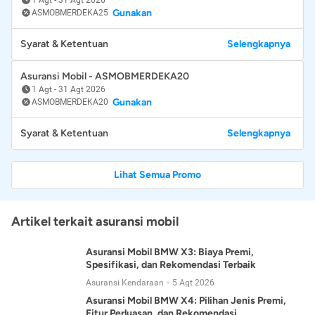
Gunakan
ASMOBMERDEKA25
Syarat & Ketentuan
Selengkapnya
Asuransi Mobil - ASMOBMERDEKA20
1 Agt
-
31 Agt 2026
Gunakan
ASMOBMERDEKA20
Syarat & Ketentuan
Selengkapnya
Lihat Semua Promo
Artikel terkait asuransi mobil
Asuransi Mobil BMW X3: Biaya Premi,
Spesifikasi, dan Rekomendasi Terbaik
Asuransi Kendaraan
5 Agt 2026
Asuransi Mobil BMW X4: Pilihan Jenis Premi,
Fitur Perluasan, dan Rekomendasi