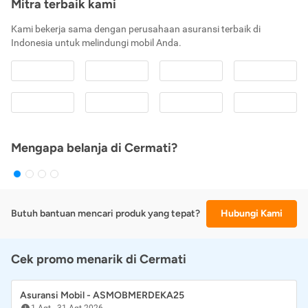
Mitra terbaik kami
Kami bekerja sama dengan perusahaan asuransi terbaik di
Indonesia untuk melindungi mobil Anda.
Mengapa belanja di Cermati?
Butuh bantuan mencari produk yang tepat?
Hubungi Kami
Cek promo menarik di Cermati
Asuransi Mobil - ASMOBMERDEKA25
1 Agt
-
31 Agt 2026