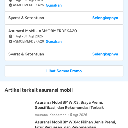
Gunakan
ASMOBMERDEKA25
Syarat & Ketentuan
Selengkapnya
Asuransi Mobil - ASMOBMERDEKA20
1 Agt
-
31 Agt 2026
Gunakan
ASMOBMERDEKA20
Syarat & Ketentuan
Selengkapnya
Lihat Semua Promo
Artikel terkait asuransi mobil
Asuransi Mobil BMW X3: Biaya Premi,
Spesifikasi, dan Rekomendasi Terbaik
Asuransi Kendaraan
5 Agt 2026
Asuransi Mobil BMW X4: Pilihan Jenis Premi,
Fitur Perluasan, dan Rekomendasi