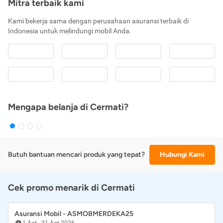
Mitra terbaik kami
Kami bekerja sama dengan perusahaan asuransi terbaik di
Indonesia untuk melindungi mobil Anda.
Mengapa belanja di Cermati?
Butuh bantuan mencari produk yang tepat?
Hubungi Kami
Cek promo menarik di Cermati
Asuransi Mobil - ASMOBMERDEKA25
1 Agt
-
31 Agt 2026