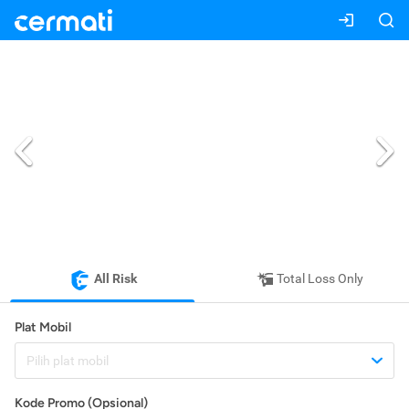
All Risk
Total Loss Only
Plat Mobil
Pilih plat mobil
Kode Promo (Opsional)