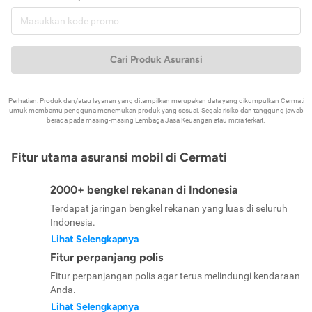
Cari Produk Asuransi
Perhatian: Produk dan/atau layanan yang ditampilkan merupakan data yang dikumpulkan Cermati
untuk membantu pengguna menemukan produk yang sesuai. Segala risiko dan tanggung jawab
berada pada masing-masing Lembaga Jasa Keuangan atau mitra terkait.
Fitur utama asuransi mobil di Cermati
2000+ bengkel rekanan di Indonesia
Terdapat jaringan bengkel rekanan yang luas di seluruh
Indonesia.
Lihat Selengkapnya
Fitur perpanjang polis
Fitur perpanjangan polis agar terus melindungi kendaraan
Anda.
Lihat Selengkapnya