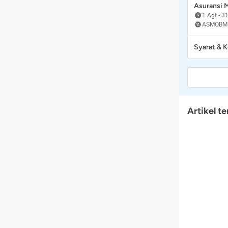
Asuransi
1 Agt
-
31
ASMOBM
Syarat & 
Artikel te