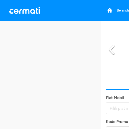
Berand
Plat Mobil
Pilih plat 
Kode Promo 