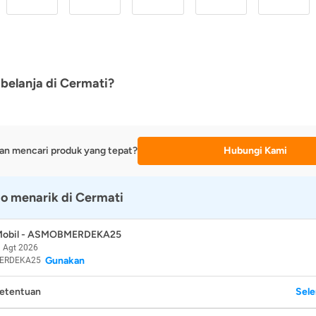
belanja di Cermati?
an mencari produk yang tepat?
Hubungi Kami
o menarik di Cermati
 Mobil - ASMOBMERDEKA25
 Agt 2026
Gunakan
ERDEKA25
Ketentuan
Sel