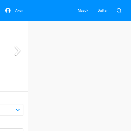
Akun
Masuk
Daftar