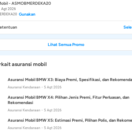
 Mobil - ASMOBMERDEKA20
 Agt 2026
Gunakan
ERDEKA20
Ketentuan
Sel
Lihat Semua Promo
rkait asuransi mobil
Asuransi Mobil BMW X3: Biaya Premi, Spesifikasi, dan Rekomenda
Asuransi Kendaraan
5 Agt 2026
Asuransi Mobil BMW X4: Pilihan Jenis Premi, Fitur Perluasan, dan
Rekomendasi
Asuransi Kendaraan
5 Agt 2026
Asuransi Mobil BMW X5: Estimasi Premi, Pilihan Polis, dan Rekom
Asuransi Kendaraan
5 Agt 2026