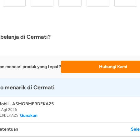
belanja di Cermati?
an mencari produk yang tepat?
Hubungi Kami
o menarik di Cermati
 Mobil - ASMOBMERDEKA25
 Agt 2026
Gunakan
ERDEKA25
Ketentuan
Sel