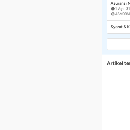
Asuransi
1 Agt
-
31
ASMOBM
Syarat & 
Artikel te