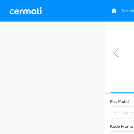
Berand
Plat Mobil
Pilih plat 
Kode Promo 