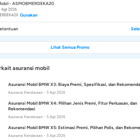
 Mobil - ASMOBMERDEKA20
 Agt 2026
Gunakan
ERDEKA20
Ketentuan
Sel
Lihat Semua Promo
rkait asuransi mobil
Asuransi Mobil BMW X3: Biaya Premi, Spesifikasi, dan Rekomenda
Asuransi Kendaraan
5 Agt 2026
Asuransi Mobil BMW X4: Pilihan Jenis Premi, Fitur Perluasan, dan
Rekomendasi
Asuransi Kendaraan
5 Agt 2026
Asuransi Mobil BMW X5: Estimasi Premi, Pilihan Polis, dan Rekom
Asuransi Kendaraan
5 Agt 2026