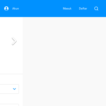
Akun
Masuk
Daftar