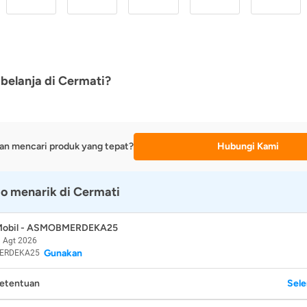
belanja di Cermati?
an mencari produk yang tepat?
Hubungi Kami
o menarik di Cermati
 Mobil - ASMOBMERDEKA25
 Agt 2026
Gunakan
ERDEKA25
Ketentuan
Sel