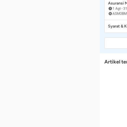
Asuransi
1 Agt
-
31
ASMOBM
Syarat & 
Artikel te