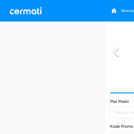
Berand
Plat Mobil
Pilih plat 
Kode Promo 