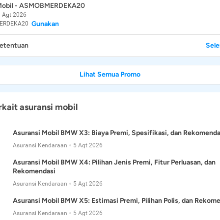
 Mobil - ASMOBMERDEKA20
 Agt 2026
Gunakan
ERDEKA20
Ketentuan
Sel
Lihat Semua Promo
rkait asuransi mobil
Asuransi Mobil BMW X3: Biaya Premi, Spesifikasi, dan Rekomenda
Asuransi Kendaraan
5 Agt 2026
Asuransi Mobil BMW X4: Pilihan Jenis Premi, Fitur Perluasan, dan
Rekomendasi
Asuransi Kendaraan
5 Agt 2026
Asuransi Mobil BMW X5: Estimasi Premi, Pilihan Polis, dan Rekom
Asuransi Kendaraan
5 Agt 2026