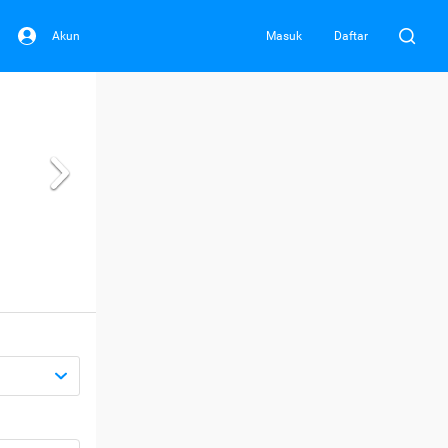
Akun
Masuk
Daftar