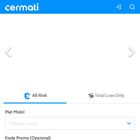
All Risk
Total Loss Only
Plat Mobil
Pilih plat mobil
Kode Promo (Opsional)