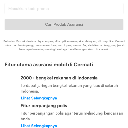
Cari Produk Asuransi
Perhatian: Produk dan/atau layanan yang ditampilkan merupakan data yang dikumpulkan Cermati
untuk membantu pengguna menemukan produk yang sesuai. Segala risiko dan tanggung jawab
berada pada masing-masing Lembaga Jasa Keuangan atau mitra terkait.
Fitur utama asuransi mobil di Cermati
2000+ bengkel rekanan di Indonesia
Terdapat jaringan bengkel rekanan yang luas di seluruh
Indonesia.
Lihat Selengkapnya
Fitur perpanjang polis
Fitur perpanjangan polis agar terus melindungi kendaraan
Anda.
Lihat Selengkapnya