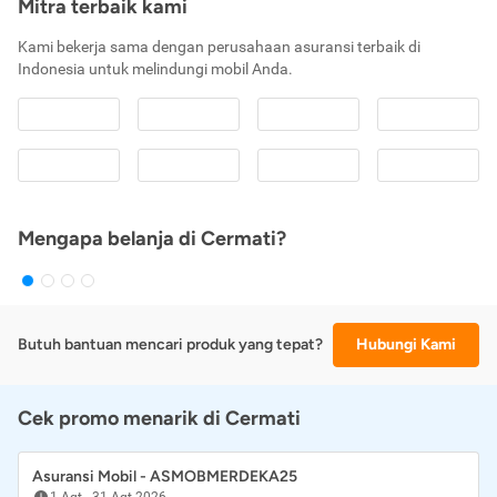
Mitra terbaik kami
Kami bekerja sama dengan perusahaan asuransi terbaik di
Indonesia untuk melindungi mobil Anda.
Mengapa belanja di Cermati?
Butuh bantuan mencari produk yang tepat?
Hubungi Kami
Cek promo menarik di Cermati
Asuransi Mobil - ASMOBMERDEKA25
1 Agt
-
31 Agt 2026