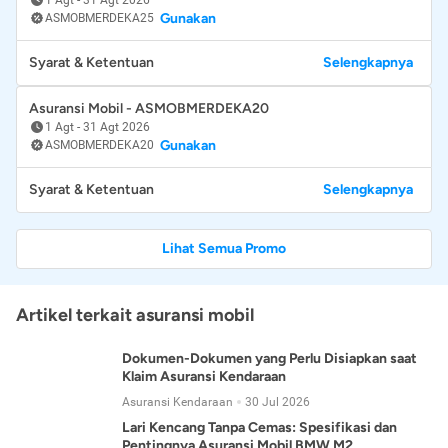
Gunakan
ASMOBMERDEKA25
Syarat & Ketentuan
Selengkapnya
Asuransi Mobil - ASMOBMERDEKA20
1 Agt
-
31 Agt 2026
Gunakan
ASMOBMERDEKA20
Syarat & Ketentuan
Selengkapnya
Lihat Semua Promo
Artikel terkait asuransi mobil
Dokumen-Dokumen yang Perlu Disiapkan saat
Klaim Asuransi Kendaraan
Asuransi Kendaraan
30 Jul 2026
Lari Kencang Tanpa Cemas: Spesifikasi dan
Pentingnya Asuransi Mobil BMW M2