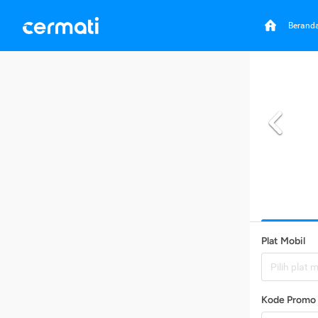
Berand
Plat Mobil
Pilih plat 
Kode Promo 