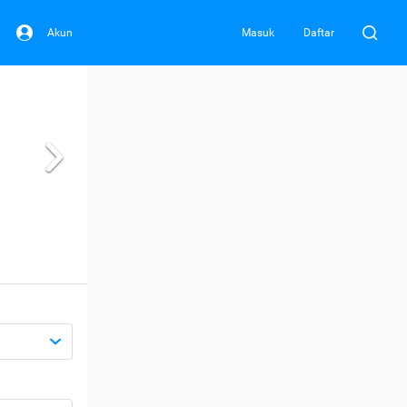
Akun
Masuk
Daftar