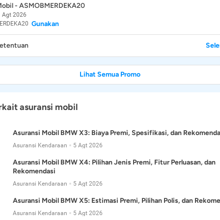
 Mobil - ASMOBMERDEKA20
 Agt 2026
Gunakan
ERDEKA20
Ketentuan
Sel
Lihat Semua Promo
rkait asuransi mobil
Asuransi Mobil BMW X3: Biaya Premi, Spesifikasi, dan Rekomenda
Asuransi Kendaraan
5 Agt 2026
Asuransi Mobil BMW X4: Pilihan Jenis Premi, Fitur Perluasan, dan
Rekomendasi
Asuransi Kendaraan
5 Agt 2026
Asuransi Mobil BMW X5: Estimasi Premi, Pilihan Polis, dan Rekom
Asuransi Kendaraan
5 Agt 2026