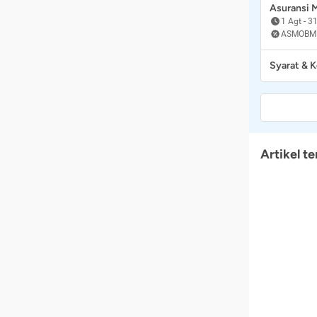
Asuransi
1 Agt
-
31
ASMOBM
Syarat & 
Artikel te