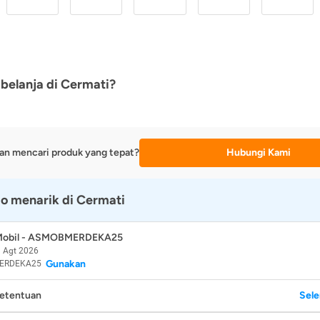
belanja di Cermati?
an mencari produk yang tepat?
Hubungi Kami
o menarik di Cermati
 Mobil - ASMOBMERDEKA25
 Agt 2026
Gunakan
ERDEKA25
Ketentuan
Sel