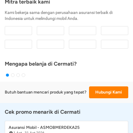
Mitra terbaik kami
Kami bekerja sama dengan perusahaan asuransi terbaik di
Indonesia untuk melindungi mobil Anda.
Mengapa belanja di Cermati?
Butuh bantuan mencari produk yang tepat?
Hubungi Kami
Cek promo menarik di Cermati
Asuransi Mobil - ASMOBMERDEKA25
1 Agt
-
31 Agt 2026