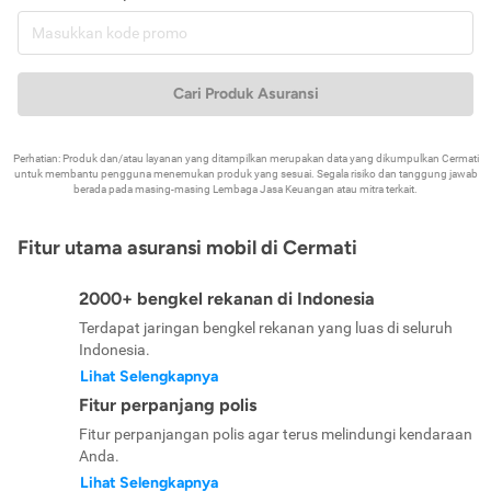
Cari Produk Asuransi
Perhatian: Produk dan/atau layanan yang ditampilkan merupakan data yang dikumpulkan Cermati
untuk membantu pengguna menemukan produk yang sesuai. Segala risiko dan tanggung jawab
berada pada masing-masing Lembaga Jasa Keuangan atau mitra terkait.
Fitur utama asuransi mobil di Cermati
2000+ bengkel rekanan di Indonesia
Terdapat jaringan bengkel rekanan yang luas di seluruh
Indonesia.
Lihat Selengkapnya
Fitur perpanjang polis
Fitur perpanjangan polis agar terus melindungi kendaraan
Anda.
Lihat Selengkapnya