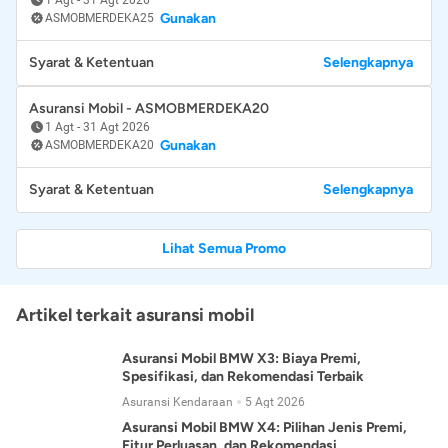
Gunakan
ASMOBMERDEKA25
Syarat & Ketentuan
Selengkapnya
Asuransi Mobil - ASMOBMERDEKA20
1 Agt
-
31 Agt 2026
Gunakan
ASMOBMERDEKA20
Syarat & Ketentuan
Selengkapnya
Lihat Semua Promo
Artikel terkait asuransi mobil
Asuransi Mobil BMW X3: Biaya Premi,
Spesifikasi, dan Rekomendasi Terbaik
Asuransi Kendaraan
5 Agt 2026
Asuransi Mobil BMW X4: Pilihan Jenis Premi,
Fitur Perluasan, dan Rekomendasi