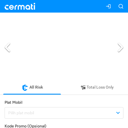
All Risk
Total Loss Only
Plat Mobil
Pilih plat mobil
Kode Promo (Opsional)