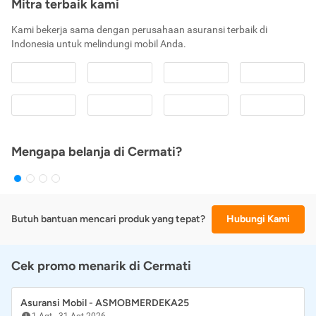
Mitra terbaik kami
Kami bekerja sama dengan perusahaan asuransi terbaik di
Indonesia untuk melindungi mobil Anda.
Mengapa belanja di Cermati?
Butuh bantuan mencari produk yang tepat?
Hubungi Kami
Cek promo menarik di Cermati
Asuransi Mobil - ASMOBMERDEKA25
1 Agt
-
31 Agt 2026