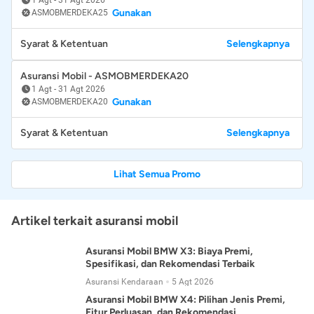
Gunakan
ASMOBMERDEKA25
Syarat & Ketentuan
Selengkapnya
Asuransi Mobil - ASMOBMERDEKA20
1 Agt
-
31 Agt 2026
Gunakan
ASMOBMERDEKA20
Syarat & Ketentuan
Selengkapnya
Lihat Semua Promo
Artikel terkait asuransi mobil
Asuransi Mobil BMW X3: Biaya Premi,
Spesifikasi, dan Rekomendasi Terbaik
Asuransi Kendaraan
5 Agt 2026
Asuransi Mobil BMW X4: Pilihan Jenis Premi,
Fitur Perluasan, dan Rekomendasi