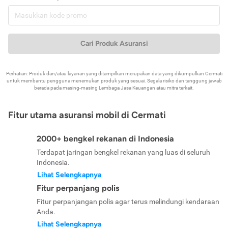
Cari Produk Asuransi
Perhatian: Produk dan/atau layanan yang ditampilkan merupakan data yang dikumpulkan Cermati
untuk membantu pengguna menemukan produk yang sesuai. Segala risiko dan tanggung jawab
berada pada masing-masing Lembaga Jasa Keuangan atau mitra terkait.
Fitur utama asuransi mobil di Cermati
2000+ bengkel rekanan di Indonesia
Terdapat jaringan bengkel rekanan yang luas di seluruh
Indonesia.
Lihat Selengkapnya
Fitur perpanjang polis
Fitur perpanjangan polis agar terus melindungi kendaraan
Anda.
Lihat Selengkapnya