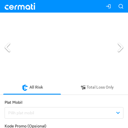
All Risk
Total Loss Only
Plat Mobil
Pilih plat mobil
Kode Promo (Opsional)