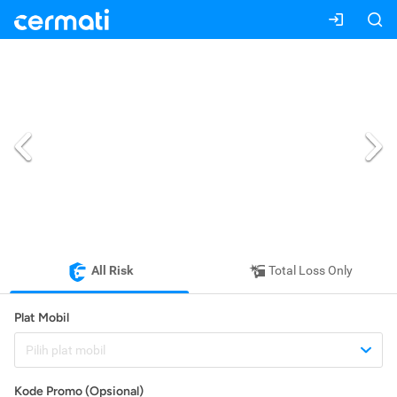
All Risk
Total Loss Only
Plat Mobil
Pilih plat mobil
Kode Promo (Opsional)