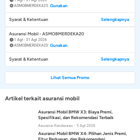
Gunakan
ASMOBMERDEKA25
Syarat & Ketentuan
Selengkapnya
Asuransi Mobil - ASMOBMERDEKA20
1 Agt
-
31 Agt 2026
Gunakan
ASMOBMERDEKA20
Syarat & Ketentuan
Selengkapnya
Lihat Semua Promo
Artikel terkait asuransi mobil
Asuransi Mobil BMW X3: Biaya Premi,
Spesifikasi, dan Rekomendasi Terbaik
Asuransi Kendaraan
5 Agt 2026
Asuransi Mobil BMW X4: Pilihan Jenis Premi,
Fitur Perluasan, dan Rekomendasi