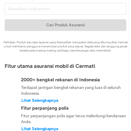
Cari Produk Asuransi
Perhatian: Produk dan/atau layanan yang ditampilkan merupakan data yang dikumpulkan Cermati
untuk membantu pengguna menemukan produk yang sesuai. Segala risiko dan tanggung jawab
berada pada masing-masing Lembaga Jasa Keuangan atau mitra terkait.
Fitur utama asuransi mobil di Cermati
2000+ bengkel rekanan di Indonesia
Terdapat jaringan bengkel rekanan yang luas di seluruh
Indonesia.
Lihat Selengkapnya
Fitur perpanjang polis
Fitur perpanjangan polis agar terus melindungi kendaraan
Anda.
Lihat Selengkapnya