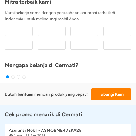
Mitra terbaik kami
Kami bekerja sama dengan perusahaan asuransi terbaik di
Indonesia untuk melindungi mobil Anda.
Mengapa belanja di Cermati?
Butuh bantuan mencari produk yang tepat?
Hubungi Kami
Cek promo menarik di Cermati
Asuransi Mobil - ASMOBMERDEKA25
1 Agt
-
31 Agt 2026